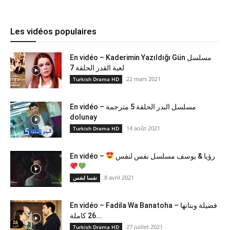
Les vidéos populaires
En vidéo – Kaderimin Yazıldığı Gün مسلسل
لعبة القدر الحلقة 7
22 mars 2021
Turkish Drama HD
En vidéo – مسلسل البدر الحلقة 5 مترجمة
dolunay
14 août 2021
Turkish Drama HD
En vidéo –
رؤيا & يوسف مسلسل نفس لنفس
8 avril 2021
نفسا لنفس
En vidéo – Fadila Wa Banatoha – فضيلة وبناتها
26 كاملة...
27 juillet 2021
Turkish Drama HD