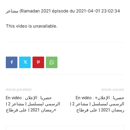
مشاعر (Ramadan 2021 épisode du 2021-04-01 23:02:34
This video is unavailable.
Article précédent
Article suivant
En vidéo : +حصريا : الإعلان
En vidéo : حصريا : الإعلان
الرسمي لمسلسل | مشاعر 2 |
الرسمي لمسلسل | مشاعر 2 |
رمضان 2021 | على قرطاج
رمضان 2021 | على قرطاج+