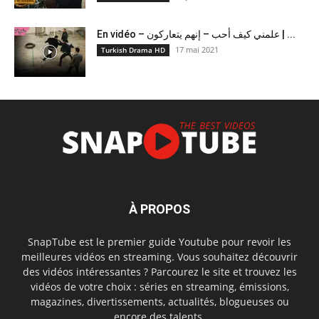
En vidéo – علمني كيف أحب – إنهم يتعاركون ​| ...
17 mai 2021
Turkish Drama HD
À PROPOS
SnapTube est le premier guide Youtube pour revoir les
meilleures vidéos en streaming. Vous souhaitez découvrir
des vidéos intéressantes ? Parcourez le site et trouvez les
vidéos de votre choix : séries en streaming, émissions,
magazines, divertissements, actualités, blogueuses ou
encore des talents.