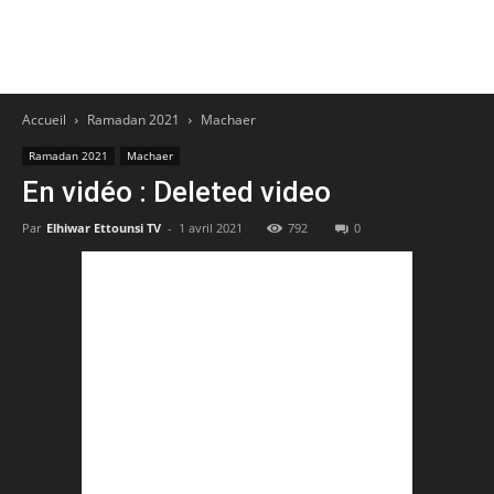
Accueil
Ramadan 2021
Machaer
Ramadan 2021
Machaer
En vidéo : Deleted video
Par
Elhiwar Ettounsi TV
-
1 avril 2021
792
0