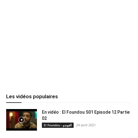
Les vidéos populaires
En vidéo : El Foundou S01 Episode 12 Partie
02
24 avril 2021
El Foundou - الفوندو