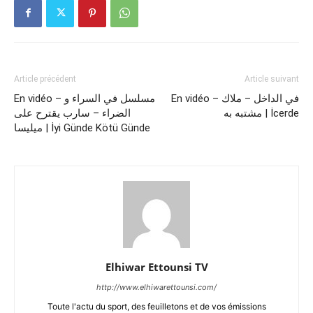
Article précédent
Article suivant
En vidéo – في الداخل – ملاك
En vidéo – مسلسل في السراء و
مشتبه به | İcerde
الضراء – سارب يقترح على
ميليسا | İyi Günde Kötü Günde
Elhiwar Ettounsi TV
http://www.elhiwarettounsi.com/
Toute l'actu du sport, des feuilletons et de vos émissions