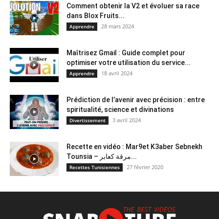
Comment obtenir la V2 et évoluer sa race
dans Blox Fruits...
28 mars 2024
Apprendre
Maîtrisez Gmail : Guide complet pour
optimiser votre utilisation du service...
18 avril 2024
Apprendre
Prédiction de l’avenir avec précision : entre
spiritualité, science et divinations
3 avril 2024
Divertissement
Recette en vidéo : Mar9et K3aber Sebnekh
Tounsia – مرقة كعابر...
27 février 2020
Recettes Tunisiennes