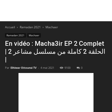
Accueil
Ramadan 2021
Machaer
Ramadan 2021
Machaer
En vidéo : Macha3ir EP 2 Complet
| الحلقة 2 كاملة من مسلسل مشاعر 2
|
Par
Elhiwar Ettounsi TV
-
4 mai 2021
9100
0