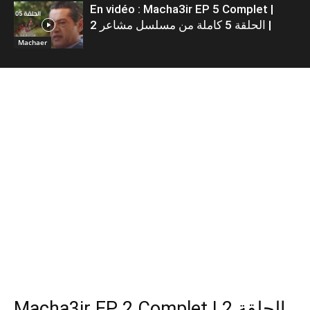
En vidéo : Macha3ir EP 5 Complet |
الحلقة 5 كاملة من مسلسل مشاعر 2 |
Machaer
Macha3ir EP 2 Complet | الحلقة 2