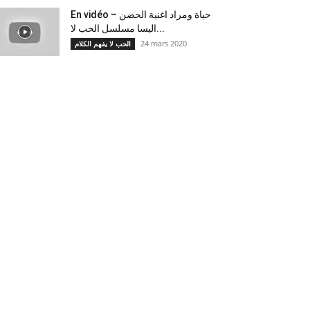
En vidéo – حياة ومراد اغنية الحضن
اليسا مسلسل الحب لا...
24 mars 2020
الحب لا يفهم الكلام