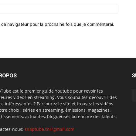
 ce navigateur pour la prochaine fois que je commenterai.
PROPOS
S
Tube est le premier guide Youtube pour revoir les
leures vidéos en streaming. Vous souhaitez découvrir des
os intéressantes ? Parcourez le site et trouvez les vidéos
otre choix : séries en streaming, émissions, magazines,
rtissements, actualités, blogueuses ou encore des talents.
actez-nous:
snaptube.tn@gmail.com