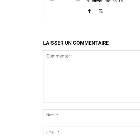
d'Elhiwar Ettounsi TV
LAISSER UN COMMENTAIRE