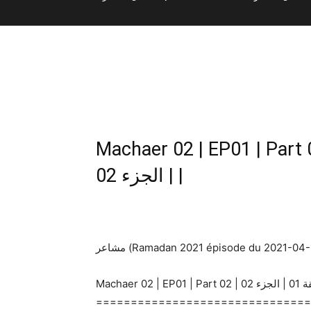
Machaer 02 | EP01 | Part 02 | اعر 02 | الحلقة 01
| الجزء 02 |
مشاعر (Ramadan 2021 épisode du 2021-04
===============================