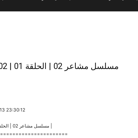
مسلسل مش
-13 23:30:12
Machaer 02 | EP01 | Part 02 | مسلسل مشاعر 02 | الحلقة 01 | الجزء 02 |
======================