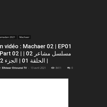
amadan 2021
Machaer
n vidéo : Machaer 02 | EP01
art 02 | مسلسل مشاعر 02 |
الحلقة 01 | الجزء 02 |
r
Elhiwar Ettounsi TV
-
13 avril 2021
8411
0