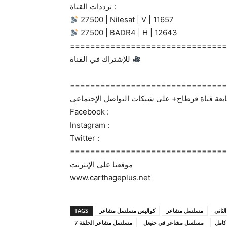
ترددات القناة :
27500 | Nilesat | V | 11657
27500 | BADR4 | H | 12643
===============================
للإشتراك في القناة
===============================
Facebook :
Instagram :
Twitter :
===============================
موقعنا على الإنترنت
www.carthageplus.net
TAGS
كواليس مسلسل مشاعر
مسلسل مشاعر
ثاني
امل
مسلسل مشاعر في حنبعل
مسلسل مشاعر الحلقة 7