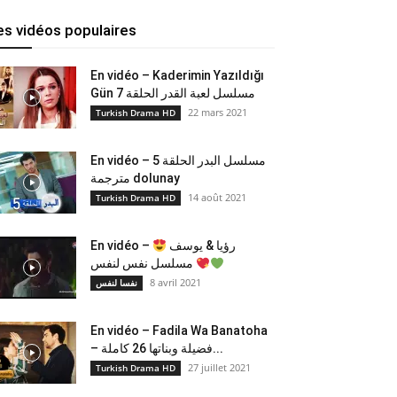
es vidéos populaires
En vidéo – Kaderimin Yazıldığı
Gün مسلسل لعبة القدر الحلقة 7
22 mars 2021
Turkish Drama HD
En vidéo – مسلسل البدر الحلقة 5
مترجمة dolunay
14 août 2021
Turkish Drama HD
En vidéo –
رؤيا & يوسف
مسلسل نفس لنفس
8 avril 2021
نفسا لنفس
En vidéo – Fadila Wa Banatoha
– فضيلة وبناتها 26 كاملة...
27 juillet 2021
Turkish Drama HD