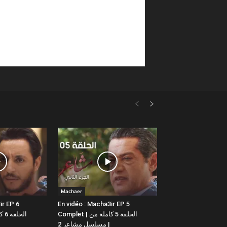
Machaer
ir EP 6
En vidéo : Macha3ir EP 5
Complet | الحلقة 5 كاملة من
مسلسل مشاعر 2 |