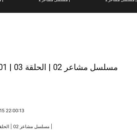
مسلسل مش
-15 22:00:13
Machaer 02 | EP03 | Part 01 | مسلسل مشاعر 02 | الحلقة 03 | الجزء 01 |