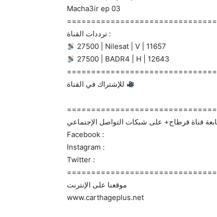
Macha3ir ep 03
===============================
ترددات القناة :
27500 | Nilesat | V | 11657
27500 | BADR4 | H | 12643
===============================
للإشتراك في القناة
===============================
Facebook :
Instagram :
Twitter :
===============================
موقعنا على الإنترنت
www.carthageplus.net