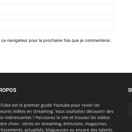
 ce navigateur pour la prochaine fois que je commenterai.
PROPOS
S
Tube est le premier guide Youtube pour revoir les
leures vidéos en streaming. Vous souhaitez découvrir des
os intéressantes ? Parcourez le site et trouvez les vidéos
otre choix : séries en streaming, émissions, magazines,
rtissements, actualités, blogueuses ou encore des talents.