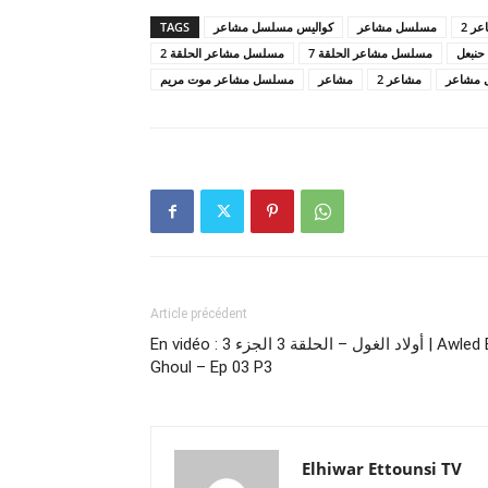
TAGS
كواليس مسلسل مشاعر
مسلسل مشاعر
ر 2
نبعل
مسلسل مشاعر الحلقة 7
مسلسل مشاعر الحلقة 2
 مشاعر
مشاعر 2
مشاعر
مسلسل مشاعر موت مريم
Article précédent
En vidéo : أولاد الغول – الحلقة 3 الجزء 3 | Awled El
Ghoul – Ep 03 P3
Elhiwar Ettounsi TV