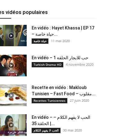
es vidéos populaires
En vidéo : Hayet Khassa | EP 17
– حياة خاصة...
11 mai 2020
حياة خاصة
En vidéo – حب للايجار الحلقة 1
4 novembre 2020
Turkish Drama HD
Recette en vidéo : Makloub
Tunisien – Fast Food – مقلوب...
27 juin 2020
Recettes Tunisiennes
En vidéo – الحب لا يفهم الكلام –
الحلقة 35 |...
30 mai 2020
الحب لا يفهم الكلام