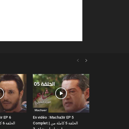
Machaer
ir EP 6
En vidéo : Macha3ir EP 5
Complet | الحلقة 5 كاملة من
مسلسل مشاعر 2 |