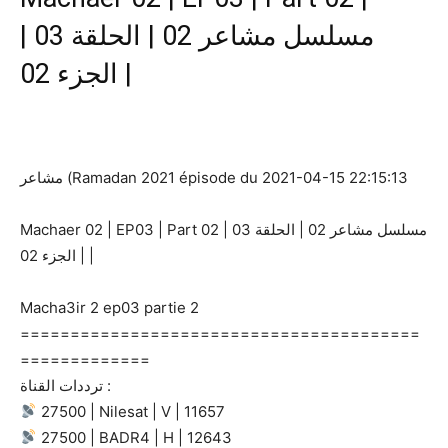
مسلسل مشاعر 02 | الحلقة 03 |
الجزء 02 |
مشاعر (Ramadan 2021 épisode du 2021-04-15 22:15:13
Machaer 02 | EP03 | Part 02 | مسلسل مشاعر 02 | الحلقة 03
| الجزء 02 |
Macha3ir 2 ep03 partie 2
========================================
=============
ترددات القناة :
27500 | Nilesat | V | 11657
27500 | BADR4 | H | 12643