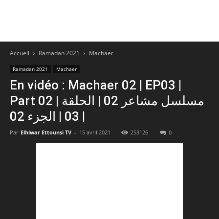
Accueil
Ramadan 2021
Machaer
Ramadan 2021
Machaer
En vidéo : Machaer 02 | EP03 |
Part 02 | مسلسل مشاعر 02 | الحلقة
03 | الجزء 02 |
Par
Elhiwar Ettounsi TV
-
15 avril 2021
253126
0