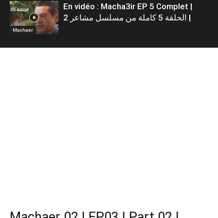
En vidéo : Macha3ir EP 5 Complet |
الحلقة 5 كاملة من مسلسل مشاعر 2 |
Machaer
Machaer 02 | EP03 | Part 02 |