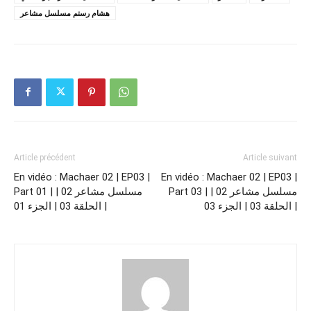
هشام رستم مسلسل مشاعر
Article précédent
Article suivant
En vidéo : Machaer 02 | EP03 |
En vidéo : Machaer 02 | EP03 |
Part 03 | مسلسل مشاعر 02 |
Part 01 | مسلسل مشاعر 02 |
الحلقة 03 | الجزء 03 |
الحلقة 03 | الجزء 01 |