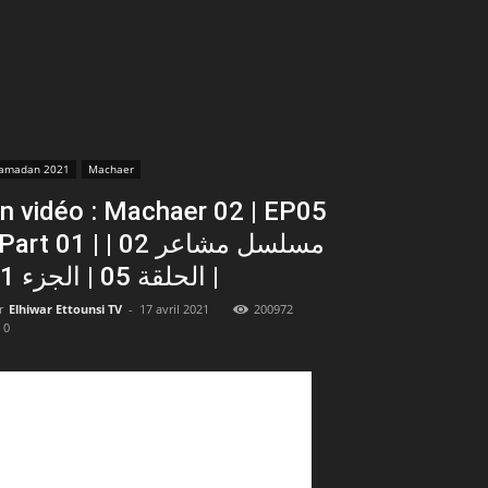
amadan 2021
Machaer
n vidéo : Machaer 02 | EP05
art 01 | مسلسل مشاعر 02 |
الحلقة 05 | الجزء 01 |
r
Elhiwar Ettounsi TV
-
17 avril 2021
200972
0