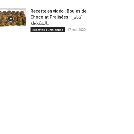
Recette en vidéo : Boules de
Chocolat Pralinées – كعابر
الشكلاطة...
17 mai 2020
Recettes Tunisiennes