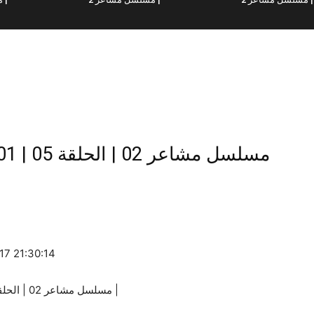
مسلسل مش
-17 21:30:14
Machaer 02 | EP05 | Part 01 | مسلسل مشاعر 02 | الحلقة 05 | الجزء 01 |