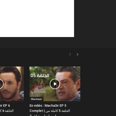
Machaer
ir EP 6
En vidéo : Macha3ir EP 5
Complet | الحلقة 5 كاملة من
مسلسل مشاعر 2 |