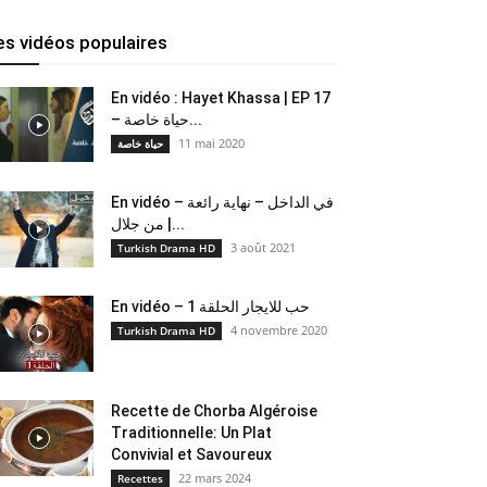
es vidéos populaires
En vidéo : Hayet Khassa | EP 17
– حياة خاصة...
11 mai 2020
حياة خاصة
En vidéo – في الداخل – نهاية رائعة
من جلال |...
3 août 2021
Turkish Drama HD
En vidéo – حب للايجار الحلقة 1
4 novembre 2020
Turkish Drama HD
Recette de Chorba Algéroise
Traditionnelle: Un Plat
Convivial et Savoureux
22 mars 2024
Recettes