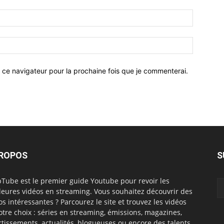
 ce navigateur pour la prochaine fois que je commenterai.
PROPOS
S
Tube est le premier guide Youtube pour revoir les
leures vidéos en streaming. Vous souhaitez découvrir des
os intéressantes ? Parcourez le site et trouvez les vidéos
otre choix : séries en streaming, émissions, magazines,
rtissements, actualités, blogueuses ou encore des talents.