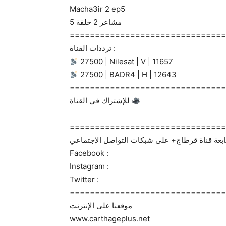
Macha3ir 2 ep5
مشاعر 2 حلقة 5
===============================
ترددات القناة :
27500 | Nilesat | V | 11657
27500 | BADR4 | H | 12643
===============================
للإشتراك في القناة
===============================
Facebook :
Instagram :
Twitter :
===============================
موقعنا على الإنترنت
www.carthageplus.net