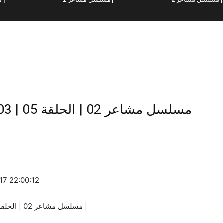
مسلسل مش
-17 22:00:12
Machaer 02 | EP05 | Part 03 | مسلسل مشاعر 02 | الحلقة 05 | الجزء 03 |