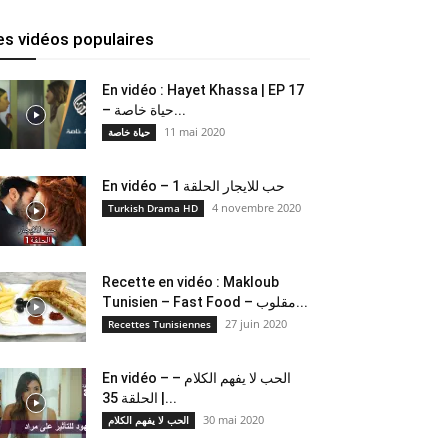
es vidéos populaires
En vidéo : Hayet Khassa | EP 17
– حياة خاصة...
11 mai 2020
حياة خاصة
En vidéo – حب للايجار الحلقة 1
4 novembre 2020
Turkish Drama HD
Recette en vidéo : Makloub
Tunisien – Fast Food – مقلوب...
27 juin 2020
Recettes Tunisiennes
En vidéo – الحب لا يفهم الكلام –
الحلقة 35 |...
30 mai 2020
الحب لا يفهم الكلام