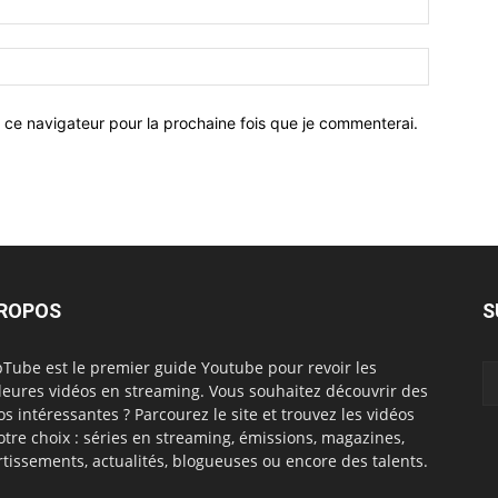
 ce navigateur pour la prochaine fois que je commenterai.
PROPOS
S
Tube est le premier guide Youtube pour revoir les
leures vidéos en streaming. Vous souhaitez découvrir des
os intéressantes ? Parcourez le site et trouvez les vidéos
otre choix : séries en streaming, émissions, magazines,
rtissements, actualités, blogueuses ou encore des talents.