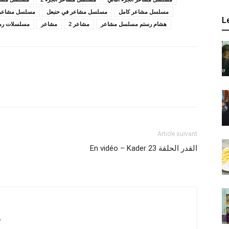
مسلسل مشاعر كامل
مسلسل مشاعر في حنبعل
مسلسل مشاعر ا
L
هشام رستم مسلسل مشاعر
مشاعر 2
مشاعر
مسلسلات رم
Article suivant
En vidéo – Kader 23 القدر الحلقة
/