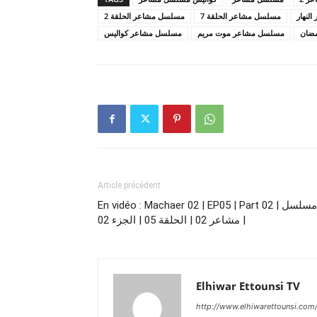
لنهار
مسلسل مشاعر الحلقة 7
مسلسل مشاعر الحلقة 2
ضان
مسلسل مشاعر موت مريم
مسلسل مشاعر كواليس
Article précédent
En vidéo : Machaer 02 | EP05 | Part 02 | مسلسل
مشاعر 02 | الحلقة 05 | الجزء 02 |
Elhiwar Ettounsi TV
http://www.elhiwarettounsi.com