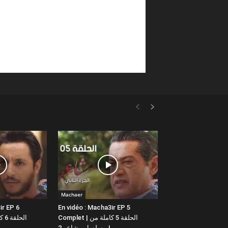
Machaer
ir EP 6
En vidéo : Macha3ir EP 5
Complet | الحلقة 5 كاملة من
مسلسل مشاعر 2 |