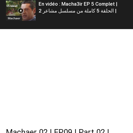
En vidéo : Macha3ir EP 5 Complet |
الحلقة 5 كاملة من مسلسل مشاعر 2 |
Machaer
Machaer 02 | EP09 | Part 02 |