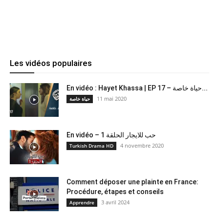
Les vidéos populaires
En vidéo : Hayet Khassa | EP 17 – حياة خاصة...
11 mai 2020
حياة خاصة
En vidéo – حب للايجار الحلقة 1
4 novembre 2020
Turkish Drama HD
Comment déposer une plainte en France:
Procédure, étapes et conseils
3 avril 2024
Apprendre