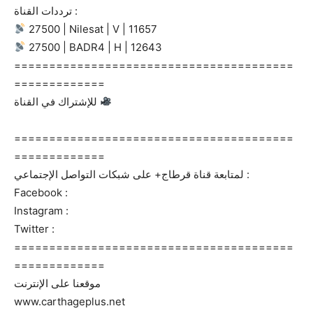
ترددات القناة :
27500 | Nilesat | V | 11657
27500 | BADR4 | H | 12643
========================================
=============
للإشتراك في القناة
========================================
=============
لمتابعة قناة قرطاج+ على شبكات التواصل الإجتماعي :
Facebook :
Instagram :
Twitter :
========================================
=============
موقعنا على الإنترنت
www.carthageplus.net