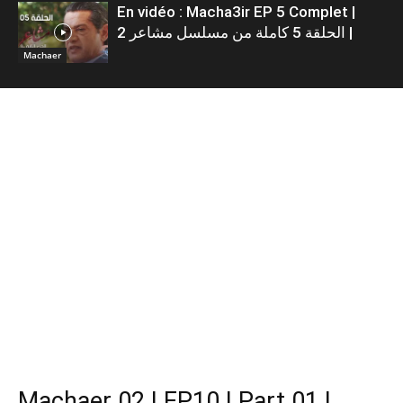
En vidéo : Macha3ir EP 5 Complet |
الحلقة 5 كاملة من مسلسل مشاعر 2 |
Machaer
Machaer 02 | EP10 | Part 01 |