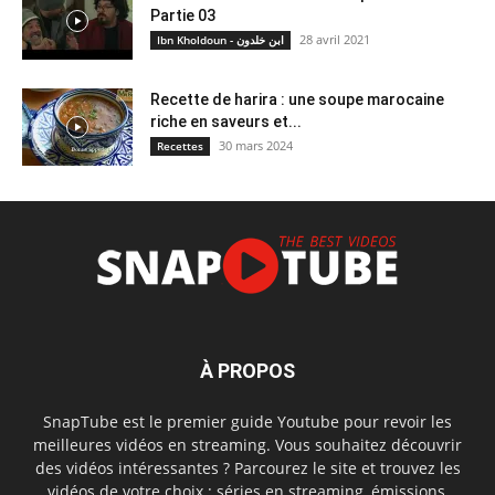
Partie 03
28 avril 2021
Ibn Kholdoun - ابن خلدون
Recette de harira : une soupe marocaine
riche en saveurs et...
30 mars 2024
Recettes
À PROPOS
SnapTube est le premier guide Youtube pour revoir les
meilleures vidéos en streaming. Vous souhaitez découvrir
des vidéos intéressantes ? Parcourez le site et trouvez les
vidéos de votre choix : séries en streaming, émissions,