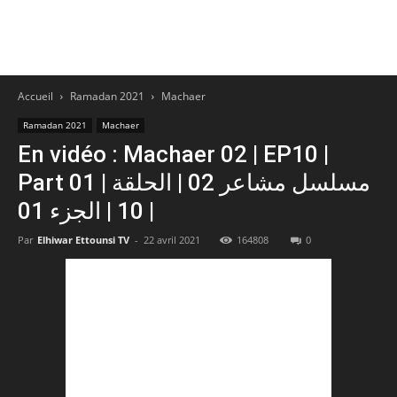
Accueil
Ramadan 2021
Machaer
Ramadan 2021
Machaer
En vidéo : Machaer 02 | EP10 |
Part 01 | مسلسل مشاعر 02 | الحلقة
10 | الجزء 01 |
Par
Elhiwar Ettounsi TV
-
22 avril 2021
164808
0