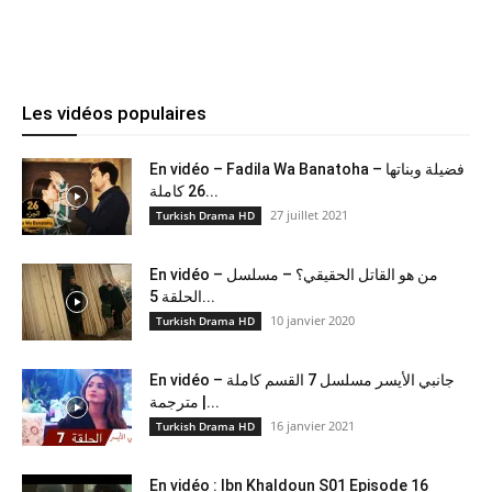
Les vidéos populaires
En vidéo – Fadila Wa Banatoha – فضيلة وبناتها
26 كاملة...
27 juillet 2021
Turkish Drama HD
En vidéo – من هو القاتل الحقيقي؟ – مسلسل
الحلقة 5...
10 janvier 2020
Turkish Drama HD
En vidéo – جانبي الأيسر مسلسل 7 القسم كاملة
مترجمة |...
16 janvier 2021
Turkish Drama HD
En vidéo : Ibn Khaldoun S01 Episode 16