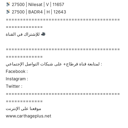
27500 | Nilesat | V | 11657
27500 | BADR4 | H | 12643
========================================
=============
للإشتراك في القناة
========================================
=============
لمتابعة قناة قرطاج+ على شبكات التواصل الإجتماعي :
Facebook :
Instagram :
Twitter :
========================================
=============
موقعنا على الإنترنت
www.carthageplus.net