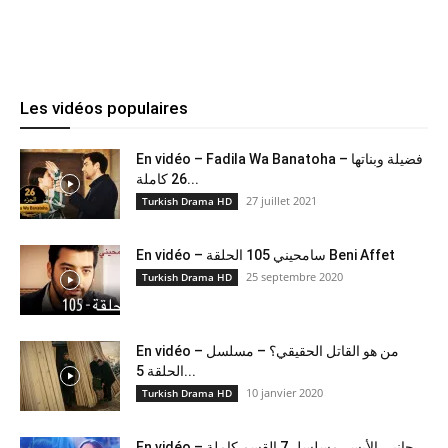
Les vidéos populaires
En vidéo – Fadila Wa Banatoha – فضيلة وبناتها
26 كاملة...
27 juillet 2021
Turkish Drama HD
En vidéo – سامحيني 105 الحلقة Beni Affet
25 septembre 2020
Turkish Drama HD
En vidéo – من هو القاتل الحقيقي؟ – مسلسل
الحلقة 5...
10 janvier 2020
Turkish Drama HD
En vidéo – جانبي الأيسر مسلسل 7 القسم كاملة