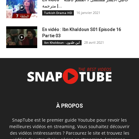
مترجمة |...
16 janvier 2021
Turkish Drama HD
En vidéo : Ibn Khaldoun S01 Episode 16
Partie 03
28 avril 2021
Ibn Kholdoun - ابن خلدون
À PROPOS
SnapTube est le premier guide Youtube pour revoir les
meilleures vidéos en streaming. Vous souhaitez découvrir
des vidéos intéressantes ? Parcourez le site et trouvez les