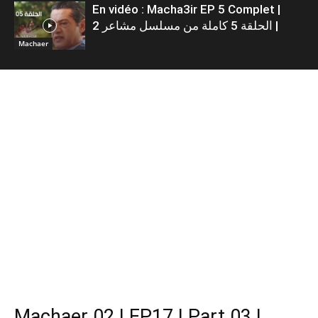
En vidéo : Macha3ir EP 5 Complet |
الحلقة 5 كاملة من مسلسل مشاعر 2 |
Machaer
Machaer 02 | EP17 | Part 03 |