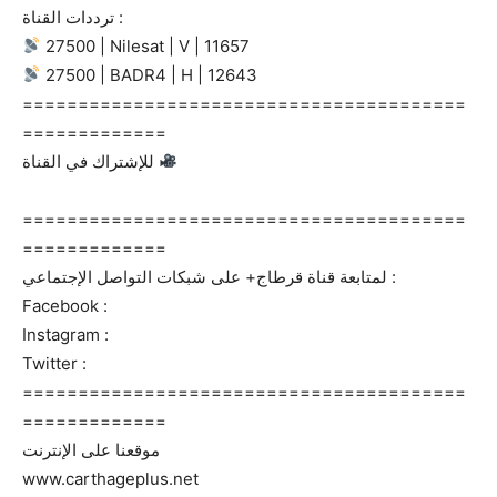
ترددات القناة :
27500 | Nilesat | V | 11657
27500 | BADR4 | H | 12643
========================================
=============
للإشتراك في القناة
========================================
=============
لمتابعة قناة قرطاج+ على شبكات التواصل الإجتماعي :
Facebook :
Instagram :
Twitter :
========================================
=============
موقعنا على الإنترنت
www.carthageplus.net