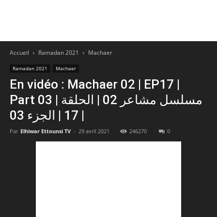
Accueil
Ramadan 2021
Machaer
Ramadan 2021
Machaer
En vidéo : Machaer 02 | EP17 |
Part 03 | مسلسل مشاعر 02 | الحلقة
17 | الجزء 03 |
Par
Elhiwar Ettounsi TV
-
29 avril 2021
246270
0