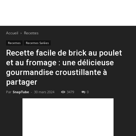
Accueil
Recettes
Recettes
Recettes Salées
Recette facile de brick au poulet
et au fromage : une délicieuse
gourmandise croustillante à
partager
Par
SnapTube
-
30 mars 2024
3479
0