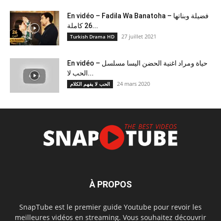
En vidéo – Fadila Wa Banatoha – فضيلة وبناتها
26 كاملة...
27 juillet 2021
Turkish Drama HD
En vidéo – حياة ومراد اغنية الحضن اليسا مسلسل
الحب لا...
24 mars 2020
الحب لا يفهم الكلام
À PROPOS
SnapTube est le premier guide Youtube pour revoir les
meilleures vidéos en streaming. Vous souhaitez découvrir