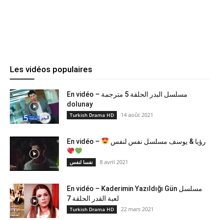
Les vidéos populaires
En vidéo – مسلسل البدر الحلقة 5 مترجمة
dolunay
14 août 2021
Turkish Drama HD
En vidéo –
رؤيا & يوسف مسلسل نفس لنفس
8 avril 2021
نفسا لنفس
En vidéo – Kaderimin Yazıldığı Gün مسلسل
لعبة القدر الحلقة 7
22 mars 2021
Turkish Drama HD