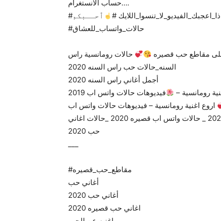
حساب الانستغرام….
اذا_اعجبك_الفيديو_لا_تنسوا_اللايك #
ٱحــبكم
#حالات_واتساب_للعشاق
احلى مقاطع حب قصيره
حالات رومانسية راس
السنه_حالات حب راس السنه 2020
أجمل أغاني راس السنه 2020
نية رومانسية –
فيديوهات حالات واتس اب 2019
اروع اغنية رومانسية – فيديوهات حالات واتس اب
احلى مقاطع حب قصيره _ حالات عشق 2020 _ اغاني حب 2020 _ حالات واتس اب قصيره 2020 _حالات اغاني
حب 2020
___
#مقاطع_حب_قصيره
أغاني حب
أغاني حب 2020
اغاني حب قصيره 2020
اغنيه عن الحب