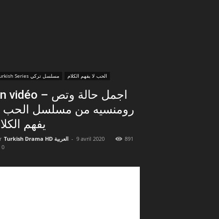
الحب لا يفهم الكلام
Turkish Series مسلسل تركي
En vidéo – اجمل حالة و
رومنسيه من مسلسل الحب ل
يفهم الكلا
891
9 avril 2020
-
Turkish Drama HD العربية
r
0