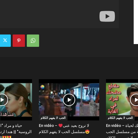
الحب لا يفهم الكلام
الحب لا يفهم الكلام
En vidéo – مقطع مضحك لحياة
En vidéo – لا تروح بعيد عنى
بة من مسلسل الحب
مسلسل الحب لا يفهم الكلام
الروسية" || هندا 
لايفهم من الكلام
ال