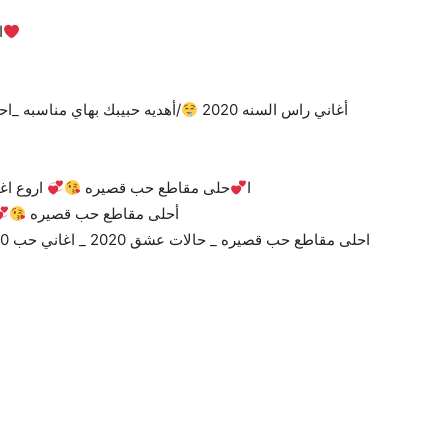
#
أغاني راس السنه 2020
/أهديه حبيبك بهاي مناسبه _
ا
حلى مقاطع حب قصيره
اروع اغ
أحلى مقاطع حب قصيره