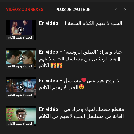
VIDÉOS CONNEXES
PLUS DE L'AUTEUR
En vidéo – الحب لا يفهم الكلام الحلقة 1
الحب لا يفهم الكلام
En vidéo – حياة و مراد "الطلق الروسية"
|| هندا ارتشيل من مسلسل الحب لايفهم
الكلام
الحب لا يفهم الكلام
En vidéo – لا تروح بعيد عنى
مسلسل
الحب لا يفهم الكلام
الحب لا يفهم الكلام
En vidéo – مقطع مضحك لحياة ومراد في
الغابة من مسلسل الحب لايفهم من الكلام
الحب لا يفهم الكلام