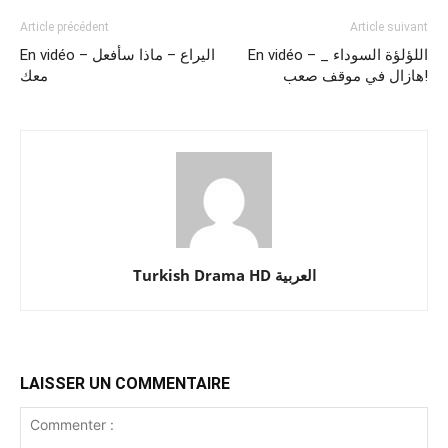
Article précédent
Article suivant
En vidéo – اللؤلؤة السوداء _
En vidéo – اليراع – ماذا سأفعل
هازال في موقف صعب!
معك
Turkish Drama HD العربية
LAISSER UN COMMENTAIRE