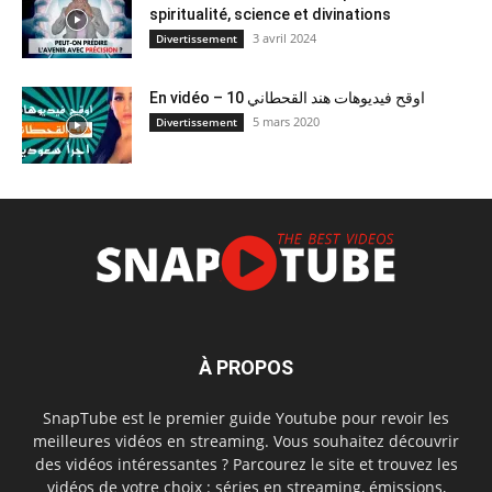
spiritualité, science et divinations
3 avril 2024
Divertissement
En vidéo – 10 اوقح فيديوهات هند القحطاني
5 mars 2020
Divertissement
À PROPOS
SnapTube est le premier guide Youtube pour revoir les
meilleures vidéos en streaming. Vous souhaitez découvrir
des vidéos intéressantes ? Parcourez le site et trouvez les
vidéos de votre choix : séries en streaming, émissions,