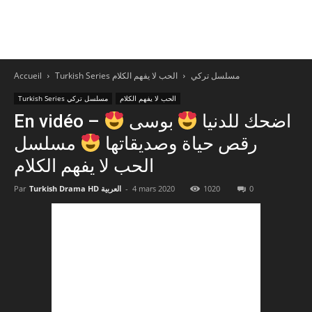
Accueil
الحب لا يفهم الكلام
Turkish Series مسلسل تركي
الحب لا يفهم الكلام
Turkish Series مسلسل تركي
En vidéo – اضحك للدنيا
بوسى
رقص حياة وصديقاتها
مسلسل
الحب لا يفهم الكلام
Par
Turkish Drama HD العربية
-
4 mars 2020
1020
0