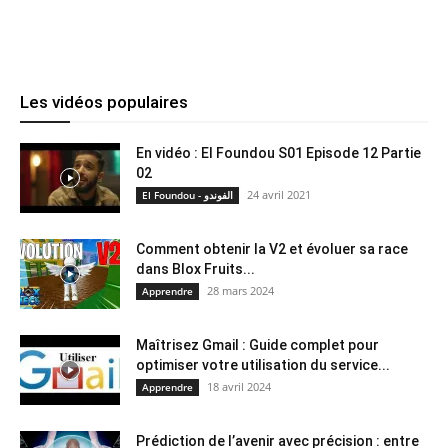
Les vidéos populaires
En vidéo : El Foundou S01 Episode 12 Partie
02
24 avril 2021
El Foundou - الفوندو
Comment obtenir la V2 et évoluer sa race
dans Blox Fruits...
28 mars 2024
Apprendre
Maîtrisez Gmail : Guide complet pour
optimiser votre utilisation du service...
18 avril 2024
Apprendre
Prédiction de l’avenir avec précision : entre