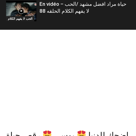
En vidéo – حياة مراد افضل مشهد /الحب
لا يفهم الكلام الحلقه 88
الحب لا يفهم الكلام
اضحك للدنيا
بوسى
رقص حياة