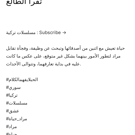
تقرأ الطالع
مسلسلات تركية : Subscribe →
حياة تعيش مع اثنين من أصدقائها وتبحث عن وظيفة، وفجأة تقابل
مراد لتطور الأمور بينهما بشكل غير متوقع، على عكس ما كانت
عليه في بداية تعارفهما، وتتوالى الأحداث.‎
#الحبلايفهمالكلام
#سوري
#تركيا
#مسلسلات
#عشق
#مراد_حياة
#مراد
#حياة