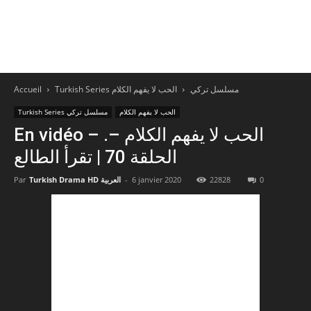
Accueil
الحب لا يفهم الكلام
Turkish Series مسلسل تركي
الحب لا يفهم الكلام
Turkish Series مسلسل تركي
En vidéo – .الحب لا يفهم الكلام –
الحلقة 70 | تقرأ الطالع
Par
Turkish Drama HD العربية
-
6 janvier 2020
22828
0