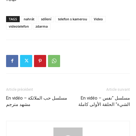
TAGS
nahrát
sdílení
telefon s kamerou
Video
videotelefon
zdarma
Article précédent
Article suivant
En vidéo – مسلسل "نفس
En vidéo – مسلسل حب الملائكة
الشيء" الحلقة الأولى كاملة
مشهد مترجم