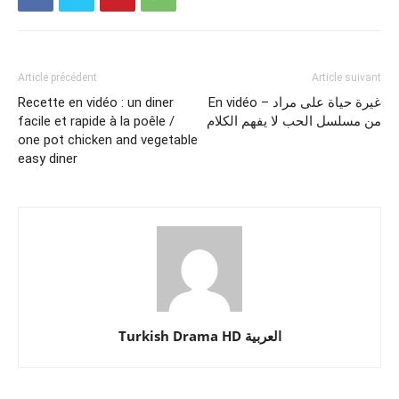
Article précédent
Article suivant
Recette en vidéo : un diner
En vidéo – غيرة حياة على مراد
facile et rapide à la poêle /
من مسلسل الحب لا يفهم الكلام
one pot chicken and vegetable
easy diner
Turkish Drama HD العربية