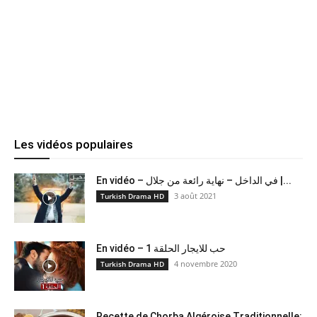
Les vidéos populaires
En vidéo – في الداخل – نهاية رائعة من جلال |...
3 août 2021
Turkish Drama HD
En vidéo – حب للايجار الحلقة 1
4 novembre 2020
Turkish Drama HD
Recette de Chorba Algéroise Traditionnelle: