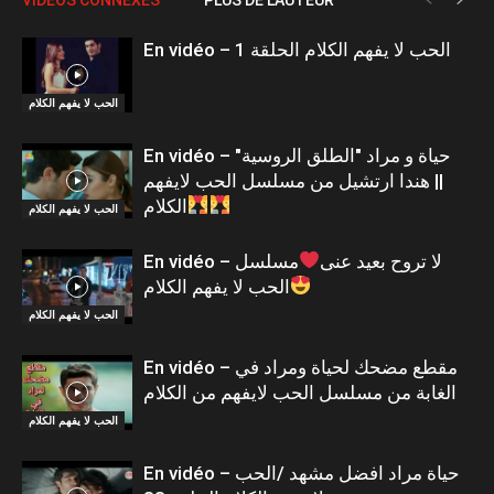
En vidéo – الحب لا يفهم الكلام الحلقة 1
الحب لا يفهم الكلام
En vidéo – حياة و مراد "الطلق الروسية"
|| هندا ارتشيل من مسلسل الحب لايفهم
الكلام
الحب لا يفهم الكلام
En vidéo – لا تروح بعيد عنى
مسلسل
الحب لا يفهم الكلام
الحب لا يفهم الكلام
En vidéo – مقطع مضحك لحياة ومراد في
الغابة من مسلسل الحب لايفهم من الكلام
الحب لا يفهم الكلام
En vidéo – حياة مراد افضل مشهد /الحب