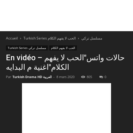
Accueil
الحب لا يفهم الكلام
Turkish Series مسلسل تركي
الحب لا يفهم الكلام
Turkish Series مسلسل تركي
En vidéo – حالات واتس"الحب لا يفهم
الكلام"اغنية م البدايه
Par
Turkish Drama HD العربية
-
8 mars 2020
805
0