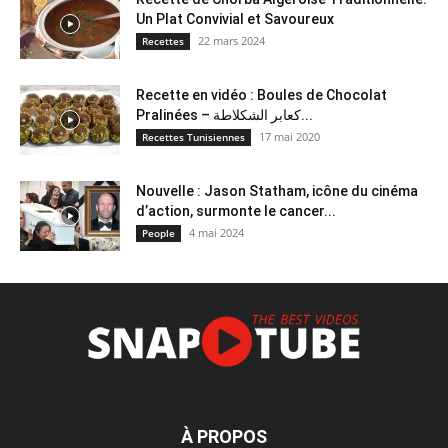
Un Plat Convivial et Savoureux
22 mars 2024
Recettes
Recette en vidéo : Boules de Chocolat
Pralinées – كعابر الشكلاطة...
17 mai 2020
Recettes Tunisiennes
Nouvelle : Jason Statham, icône du cinéma
d’action, surmonte le cancer...
4 mai 2024
People
À PROPOS