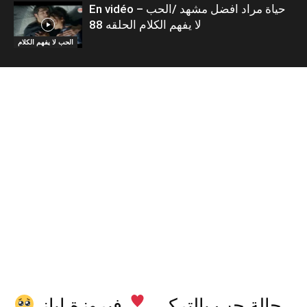
En vidéo – حياة مراد افضل مشهد /الحب
لا يفهم الكلام الحلقه 88
الحب لا يفهم الكلام
حالة حب بالتركي
فيروزة اياز