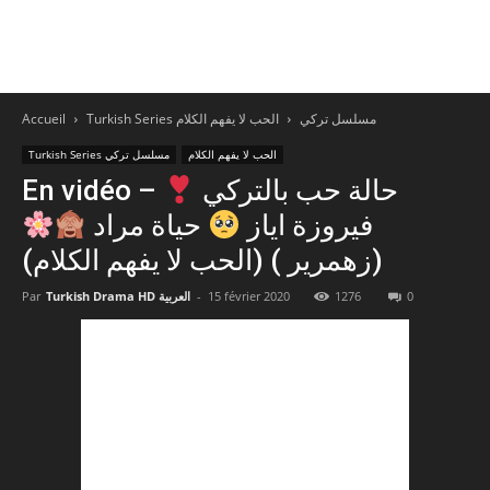
Accueil
الحب لا يفهم الكلام
Turkish Series مسلسل تركي
الحب لا يفهم الكلام
Turkish Series مسلسل تركي
En vidéo – حالة حب بالتركي
فيروزة اياز
حياة مراد
(زهمرير ) (الحب لا يفهم الكلام)
Par
Turkish Drama HD العربية
-
15 février 2020
1276
0