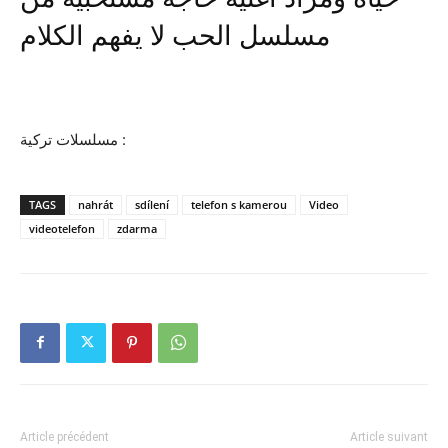
مسلسل الحب لا يفهم الكلام
مسلسلات تركية :
TAGS
nahrát
sdílení
telefon s kamerou
Video
videotelefon
zdarma
Article précédent
Article suivant