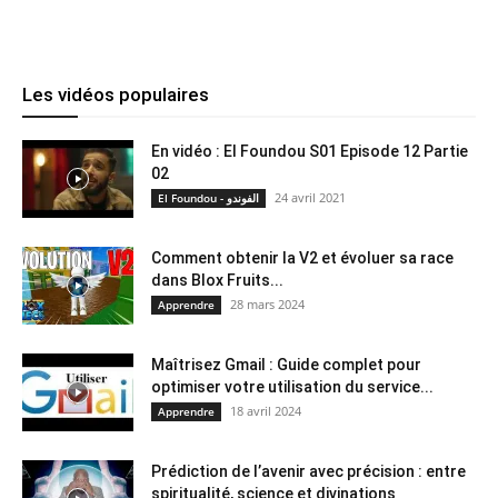
Les vidéos populaires
En vidéo : El Foundou S01 Episode 12 Partie
02
24 avril 2021
El Foundou - الفوندو
Comment obtenir la V2 et évoluer sa race
dans Blox Fruits...
28 mars 2024
Apprendre
Maîtrisez Gmail : Guide complet pour
optimiser votre utilisation du service...
18 avril 2024
Apprendre
Prédiction de l’avenir avec précision : entre
spiritualité, science et divinations