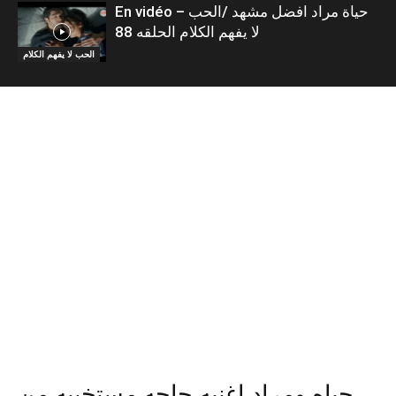
En vidéo – حياة مراد افضل مشهد /الحب
لا يفهم الكلام الحلقه 88
الحب لا يفهم الكلام
حياه ومراد اغنيه حاجه مستخبيه من