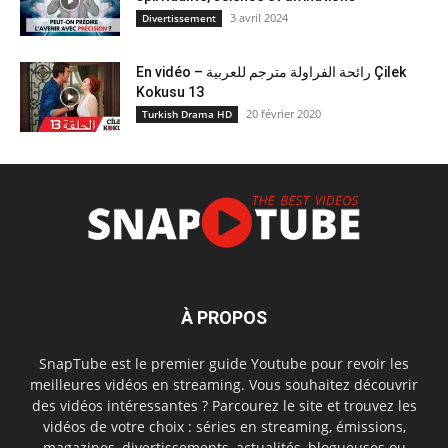
3 avril 2024
Divertissement
En vidéo – رائحة الفراولة مترجم للعربية Çilek
Kokusu 13
20 février 2020
Turkish Drama HD
À PROPOS
SnapTube est le premier guide Youtube pour revoir les
meilleures vidéos en streaming. Vous souhaitez découvrir
des vidéos intéressantes ? Parcourez le site et trouvez les
vidéos de votre choix : séries en streaming, émissions,
magazines, divertissements, actualités, blogueuses ou