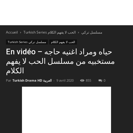
Accueil
الحب لا يفهم الكلام
Turkish Series مسلسل تركي
الحب لا يفهم الكلام
Turkish Series مسلسل تركي
En vidéo – حياه ومراد اغنيه حاجه
مستخبيه من مسلسل الحب لا يفهم
الكلام
Par
Turkish Drama HD العربية
-
9 avril 2020
855
0