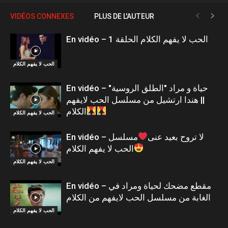
VIDÉOS CONNEXES
PLUS DE L'AUTEUR
En vidéo – الحب لا يفهم الكلام الحلقة 1
الحب لا يفهم الكلام
En vidéo – حياة و مراد "الطلق الروسية"
|| هندا ارتشيل من مسلسل الحب لايفهم
الكلام
الحب لا يفهم الكلام
En vidéo – لا تروح بعيد عنى
مسلسل
الحب لا يفهم الكلام
الحب لا يفهم الكلام
En vidéo – مقطع مضحك لحياة ومراد في
الغابة من مسلسل الحب لايفهم من الكلام
الحب لا يفهم الكلام