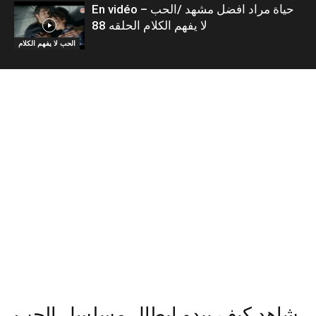
En vidéo – حياة مراد افضل مشهد /الحب
لا يفهم الكلام الحلقه 88
الحب لا يفهم الكلام
شاهد كيف يبدو ابطال مسلسل الحب