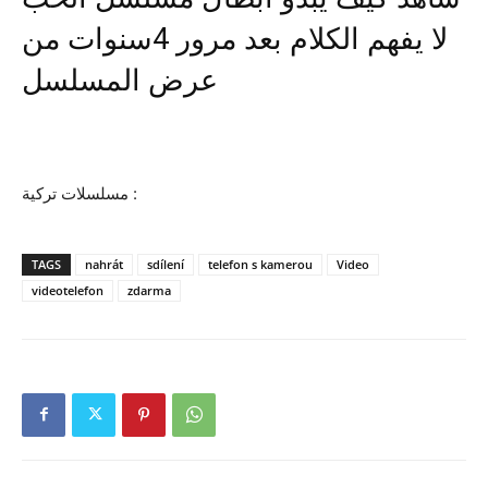
لا يفهم الكلام بعد مرور 4سنوات من
عرض المسلسل
مسلسلات تركية :
TAGS
nahrát
sdílení
telefon s kamerou
Video
videotelefon
zdarma