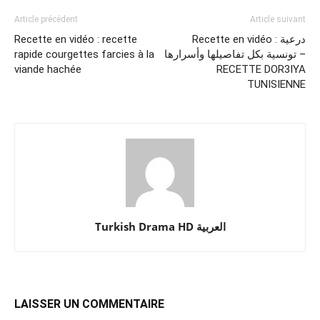
Article précédent
Article suivant
Recette en vidéo : recette
Recette en vidéo : درعية
rapide courgettes farcies à la
تونسية بكل تفاصيلها وأسرارها –
viande hachée
RECETTE DOR3IYA
TUNISIENNE
Turkish Drama HD العربية
LAISSER UN COMMENTAIRE