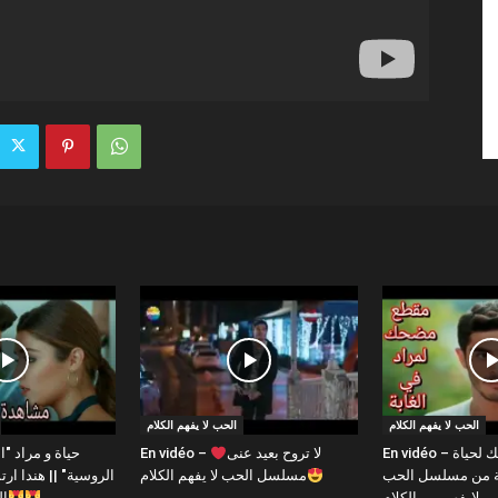
الحب لا يفهم الكلام
الحب لا يفهم الكلام
En vidéo – مقطع مضحك لحياة
En vidéo – لا تروح بعيد عنى
بة من مسلسل الحب
مسلسل الحب لا يفهم الكلام
الروسية" || هندا 
لايفهم من الكلام
ال