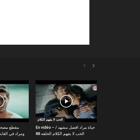
الحب لا يفهم الكلام
En vidéo – حياة مراد افضل مشهد /
الحب لا يفهم الكلام الحلقه 88
ومراد في الغا