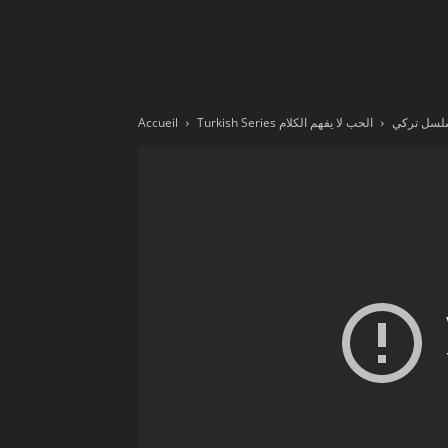
Ne
sé
Accueil
الحب لا يفهم الكلام
Turkish Series  تركي
pa
Sn