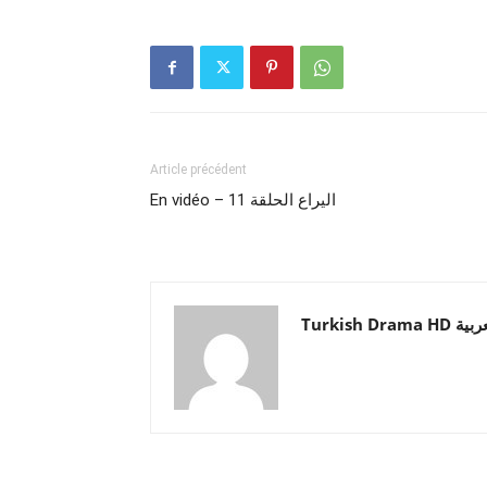
Article précédent
En vidéo – اليراع الحلقة 11
Turkish Drama HD