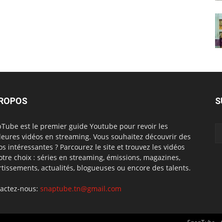
PROPOS
S
Tube est le premier guide Youtube pour revoir les
leures vidéos en streaming. Vous souhaitez découvrir des
os intéressantes ? Parcourez le site et trouvez les vidéos
otre choix : séries en streaming, émissions, magazines,
rtissements, actualités, blogueuses ou encore des talents.
actez-nous:
snaptube.tn@gmail.com