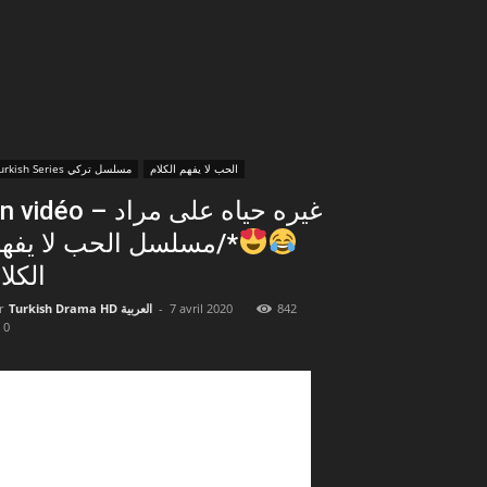
الحب لا يفهم الكلام
Turkish Series مسلسل تركي
En vidéo – غيره حياه على مراد
/مسلسل الحب لا يفهم
الكلا
r
Turkish Drama HD العربية
-
7 avril 2020
842
0