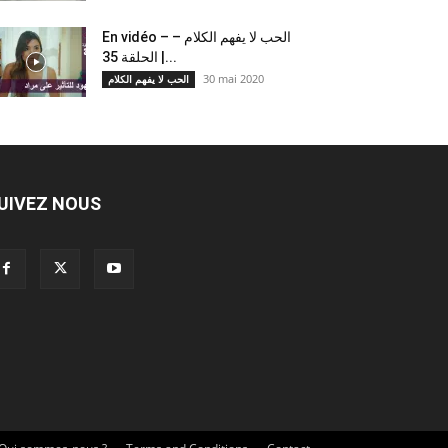
En vidéo – الحب لا يفهم الكلام –
الحلقة 35 |...
30 mai 2020
الحب لا يفهم الكلام
UIVEZ NOUS