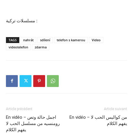
مسلسلات تركية :
TAGS
nahrát
sdílení
telefon s kamerou
Video
videotelefon
zdarma
Article précédent
Article suivant
En vidéo – من كواليس الحب لا
En vidéo – اجمل حالة وتص
يفهم الكلام
رومنسيه من مسلسل الحب لا
يفهم الكلام