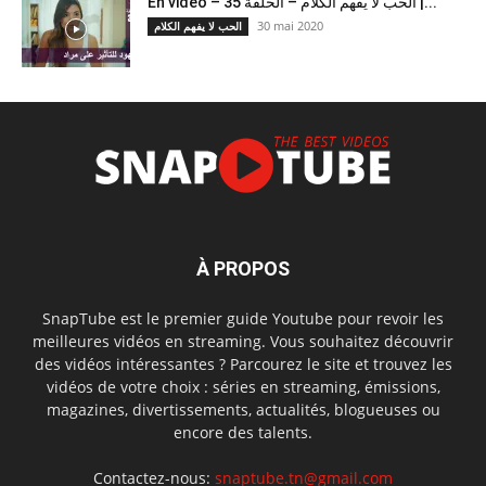
En vidéo – الحب لا يفهم الكلام – الحلقة 35 |...
30 mai 2020
الحب لا يفهم الكلام
À PROPOS
SnapTube est le premier guide Youtube pour revoir les
meilleures vidéos en streaming. Vous souhaitez découvrir
des vidéos intéressantes ? Parcourez le site et trouvez les
vidéos de votre choix : séries en streaming, émissions,
magazines, divertissements, actualités, blogueuses ou
encore des talents.
Contactez-nous:
snaptube.tn@gmail.com