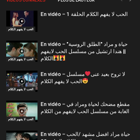
En vidéo – الحب لا يفهم الكلام الحلقة 1
الحب لا يفهم الكلام
En vidéo – حياة و مراد "الطلق الروسية"
|| هندا ارتشيل من مسلسل الحب لايفهم
الكلام
الحب لا يفهم الكلام
En vidéo – لا تروح بعيد عنى
مسلسل
الحب لا يفهم الكلام
الحب لا يفهم الكلام
En vidéo – مقطع مضحك لحياة ومراد في
الغابة من مسلسل الحب لايفهم من الكلام
الحب لا يفهم الكلام
En vidéo – حياة مراد افضل مشهد /الحب