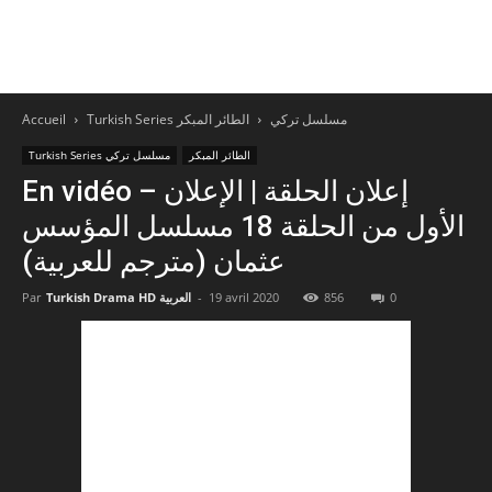
Turkish Series مسلسل تركي
الطائر المبكر
Accueil
الطائر المبكر
Turkish Series مسلسل تركي
En vidéo – إعلان الحلقة | الإعلان
الأول من الحلقة 18 مسلسل المؤسس
عثمان (مترجم للعربية)
0
856
19 avril 2020
-
Turkish Drama HD العربية
Par