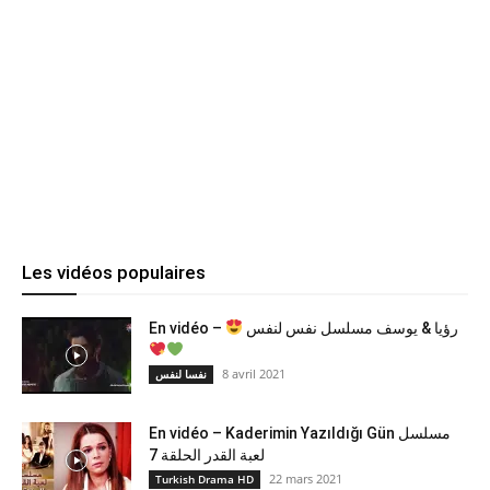
Les vidéos populaires
رؤيا & يوسف مسلسل نفس لنفس
En vidéo –
8 avril 2021
نفسا لنفس
En vidéo – Kaderimin Yazıldığı Gün مسلسل
لعبة القدر الحلقة 7
22 mars 2021
Turkish Drama HD