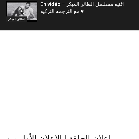
En vidéo – اغنيه مسلسل الطائر المبكر
مع الترجمه التركيه ♥️
الطائر المبكر
إعلان الحلقة | الإعلان الأول من