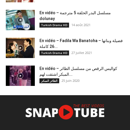
En vidéo – مسلسل البدر الحلقة 5 مترجمة
dolunay
14 août 2021
Turkish Drama HD
En vidéo – Fadila Wa Banatoha – فضيلة وبناتها
26 كاملة...
27 juillet 2021
Turkish Drama HD
En vidéo – كواليس الرقص من مسلسل الطائر
المبكر اشتقت لهم...
25 juin 2020
الطائر المبكر