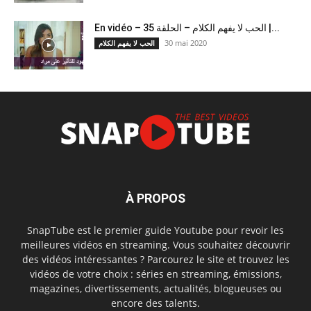
En vidéo – الحب لا يفهم الكلام – الحلقة 35 |...
30 mai 2020
الحب لا يفهم الكلام
À PROPOS
SnapTube est le premier guide Youtube pour revoir les
meilleures vidéos en streaming. Vous souhaitez découvrir
des vidéos intéressantes ? Parcourez le site et trouvez les
vidéos de votre choix : séries en streaming, émissions,
magazines, divertissements, actualités, blogueuses ou
encore des talents.