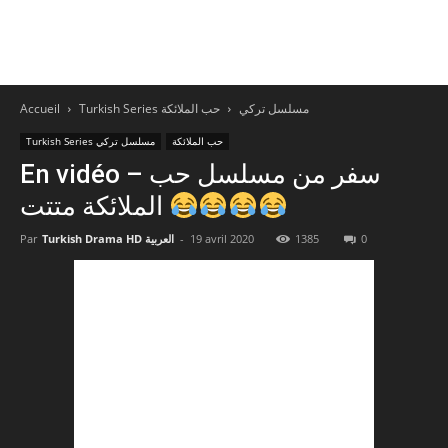
Accueil
حب الملائكة
Turkish Series مسلسل تركي
حب الملائكة
Turkish Series مسلسل تركي
En vidéo – سفر من مسلسل حب
الملائكة متتت
Par
Turkish Drama HD العربية
-
19 avril 2020
1385
0