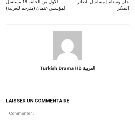
جان وسنام | مسلسل الطائر
الأول من الحلقة 18 مسلسل
المبكر
المؤسس عثمان (مترجم للعربية)
Turkish Drama HD العربية
LAISSER UN COMMENTAIRE