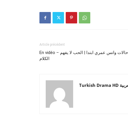
Article précédent
En vidéo – حالات واتس عمري ابتدا | الحب لا يفهم
الكلام
Turkish Drama HD