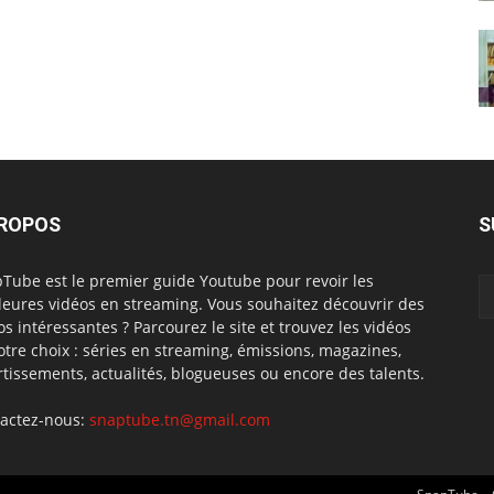
PROPOS
S
Tube est le premier guide Youtube pour revoir les
leures vidéos en streaming. Vous souhaitez découvrir des
os intéressantes ? Parcourez le site et trouvez les vidéos
otre choix : séries en streaming, émissions, magazines,
rtissements, actualités, blogueuses ou encore des talents.
actez-nous:
snaptube.tn@gmail.com