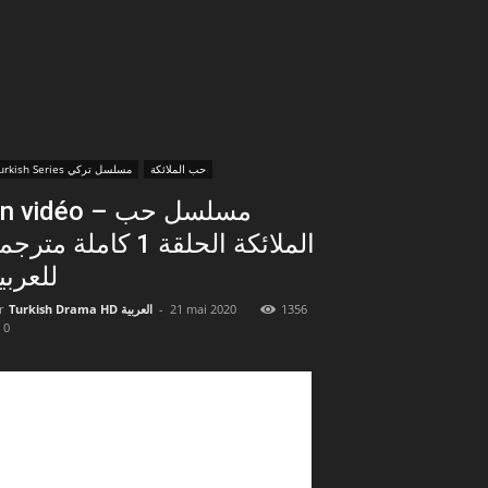
حب الملائكة
Turkish Series مسلسل تركي
 vidéo – مسلسل حب
الملائكة الحلقة 1 كاملة متر
للعربي
r
Turkish Drama HD العربية
-
21 mai 2020
1356
0