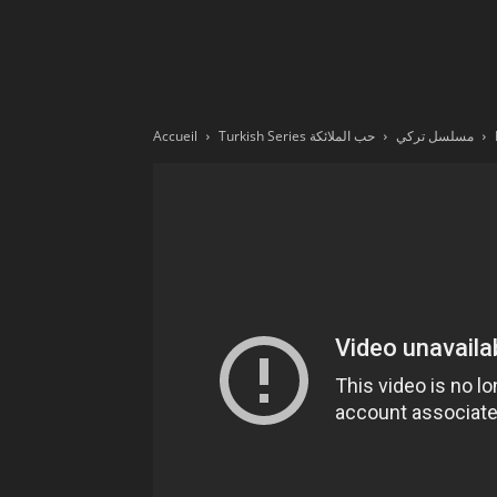
Ne
sé
Accueil
حب الملائكة
Turkish Series مسلسل تركي
pa
Sn