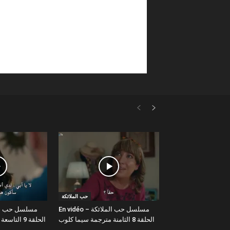
حب الملائكة
En vidéo – مسلسل حب الملائكة
الحلقة 8 الثامنة مترجمة سيما كلوب
الحلقة 9 التاسعة مترجمة سيما كلوب