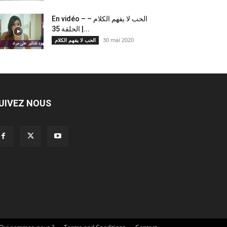
En vidéo – الحب لا يفهم الكلام –
الحلقة 35 |...
30 mai 2020
الحب لا يفهم الكلام
UIVEZ NOUS