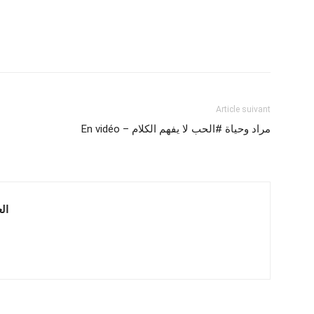
Article suivant
En vidéo – مراد وحياة #الحب لا يفهم الكلام
 العربية