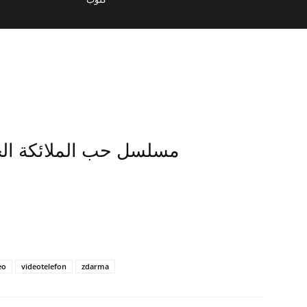
مسلسل حب الملائكة الحلقة 1 كاملة مترجمة
eo
videotelefon
zdarma