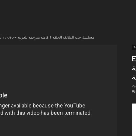
t
lectionnées
En vidéo – مسلسل حب الملائكة الحلقة 1 كاملة مترجمة للعربية
r
En
apTube
جمة
ة
Pa