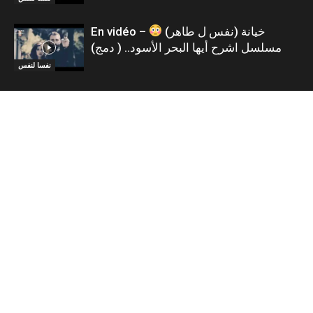
En vidéo – خيانة (نفس ل طاهر)
مسلسل اشرح أيها البحر الأسود.. ( دمج)
نفسا لنفس