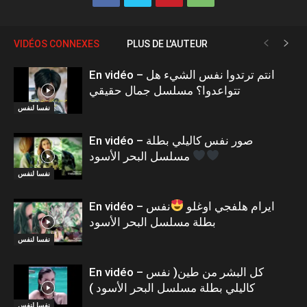
VIDÉOS CONNEXES
PLUS DE L'AUTEUR
En vidéo – انتم ترتدوا نفس الشيء هل
تتواعدوا؟ مسلسل جمال حقيقي
نفسا لنفس
En vidéo – صور نفس كاليلي بطلة
مسلسل البحر الأسود
نفسا لنفس
En vidéo – ايرام هلفجي اوغلو
نفس
بطلة مسلسل البحر الأسود
نفسا لنفس
En vidéo – كل البشر من طين( نفس
كاليلي بطلة مسلسل البحر الأسود )
نفسا لنفس