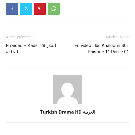
Article précédent
Article suivant
En vidéo – Kader 28 القدر
En vidéo : Ibn Khaldoun S01
الحلقة
Episode 11 Partie 01
Turkish Drama HD العربية