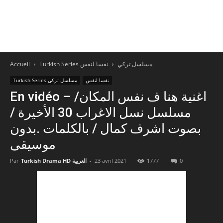
Accueil
نفسا لنفس
Turkish Series مسلسل تركي
نفسا لنفس
Turkish Series مسلسل تركي
En vidéo – اغنية هنا ف نفس المكان/
مسلسل نسل الاغراب 30 الأخيرة /
بصوت اشرف كمال / بالكلمات .بدون
موسيقى
Par
Turkish Drama HD العربية
-
23 avril 2021
1777
0