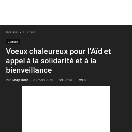
Accueil
Culture
Culture
Voeux chaleureux pour l’Aïd et
appel à la solidarité et à la
bienveillance
Par
SnapTube
-
26 mars 2024
2800
0