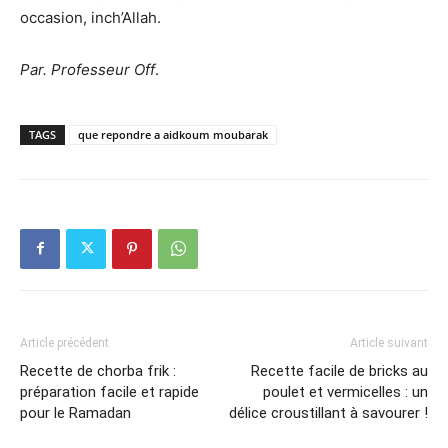
occasion, inch’Allah.
Par. Professeur Off
.
TAGS
que repondre a aidkoum moubarak
Article précédent
Article suivant
Recette de chorba frik :
Recette facile de bricks au
préparation facile et rapide
poulet et vermicelles : un
pour le Ramadan
délice croustillant à savourer !