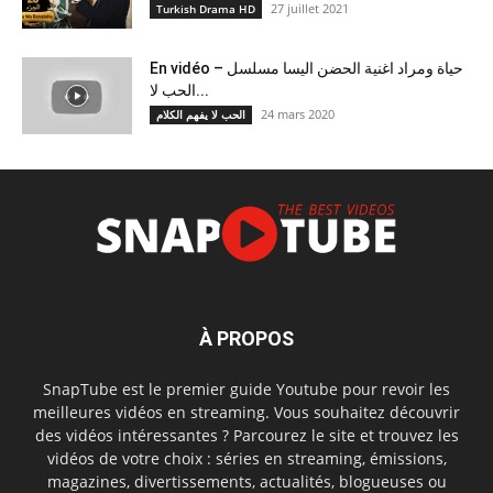
27 juillet 2021
Turkish Drama HD
En vidéo – حياة ومراد اغنية الحضن اليسا مسلسل
الحب لا...
24 mars 2020
الحب لا يفهم الكلام
À PROPOS
SnapTube est le premier guide Youtube pour revoir les
meilleures vidéos en streaming. Vous souhaitez découvrir
des vidéos intéressantes ? Parcourez le site et trouvez les
vidéos de votre choix : séries en streaming, émissions,
magazines, divertissements, actualités, blogueuses ou