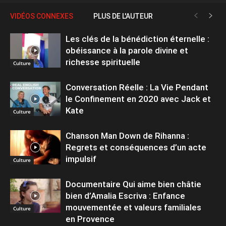
VIDÉOS CONNEXES
PLUS DE L'AUTEUR
Les clés de la bénédiction éternelle :
obéissance à la parole divine et
richesse spirituelle
Culture
Conversation Réelle : La Vie Pendant
le Confinement en 2020 avec Jack et
Kate
Culture
Chanson Man Down de Rihanna :
Regrets et conséquences d’un acte
impulsif
Culture
Documentaire Qui aime bien châtie
bien d’Amalia Escriva : Enfance
mouvementée et valeurs familiales
Culture
en Provence