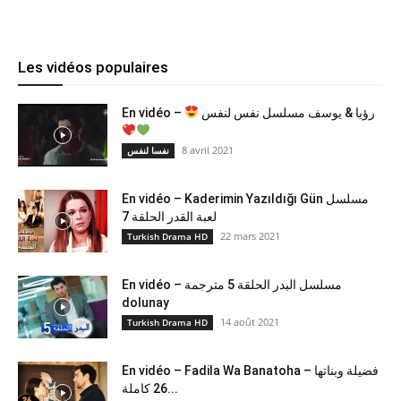
Les vidéos populaires
En vidéo –
رؤيا & يوسف مسلسل نفس لنفس
8 avril 2021
نفسا لنفس
En vidéo – Kaderimin Yazıldığı Gün مسلسل
لعبة القدر الحلقة 7
22 mars 2021
Turkish Drama HD
En vidéo – مسلسل البدر الحلقة 5 مترجمة
dolunay
14 août 2021
Turkish Drama HD
En vidéo – Fadila Wa Banatoha – فضيلة وبناتها
26 كاملة...