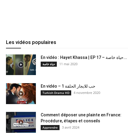
Les vidéos populaires
En vidéo : Hayet Khassa | EP 17 – حياة خاصة...
11 mai 2020
حياة خاصة
En vidéo – حب للايجار الحلقة 1
4 novembre 2020
Turkish Drama HD
Comment déposer une plainte en France:
Procédure, étapes et conseils
3 avril 2024
Apprendre