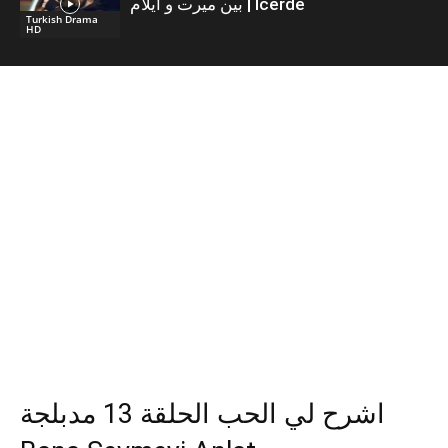
بين ميرت و ايلام | İcerde
Turkish Drama
HD
اشرح لي الحب الحلقة 13 مدبلجة