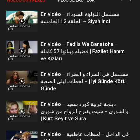
En vidéo – مسلسل اللؤلؤة السوداء
الحلقة 12 الخامسة – Siyah İnci
Turkish Drama
HD
En vidéo – Fadila Wa Banatoha –
فضيلة وبناتها 57 كاملة | Fazilet Hanım
Turkish Drama
ve Kızları
HD
En vidéo – مسلسل في السراء و الضراء
– لحظات ليلى الصعبة | İyi Günde Kötü
Turkish Drama
Günde
HD
En vidéo – دبلجة عربية كورد سعيد
والشورى – سيت يقترح الزواج من شورى
Turkish Drama
| Kurt Seyit ve Sura
HD
En vidéo – في الداخل – لحظات عاطفية