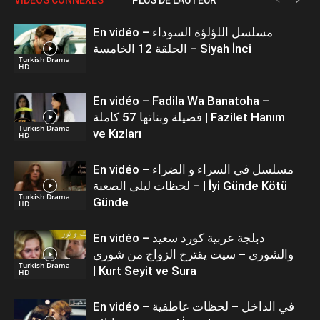
En vidéo – مسلسل اللؤلؤة السوداء
الحلقة 12 الخامسة – Siyah İnci
Turkish Drama
HD
En vidéo – Fadila Wa Banatoha –
فضيلة وبناتها 57 كاملة | Fazilet Hanım
Turkish Drama
ve Kızları
HD
En vidéo – مسلسل في السراء و الضراء
– لحظات ليلى الصعبة | İyi Günde Kötü
Turkish Drama
Günde
HD
En vidéo – دبلجة عربية كورد سعيد
والشورى – سيت يقترح الزواج من شورى
Turkish Drama
| Kurt Seyit ve Sura
HD
En vidéo – في الداخل – لحظات عاطفية