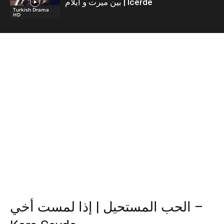
بين ميرت و ايلام | İcerde
Turkish Drama
HD
الحب المستحيل | إذا لمست أخي –