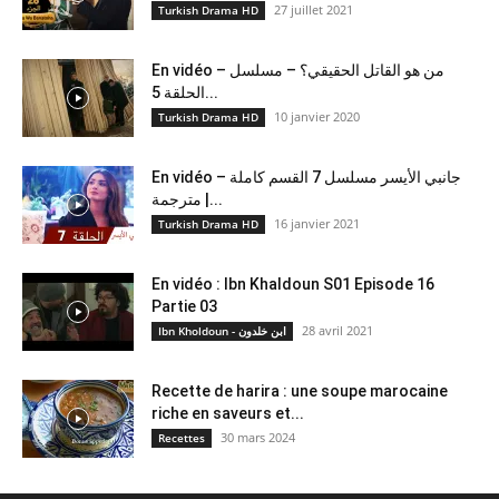
27 juillet 2021
Turkish Drama HD
En vidéo – من هو القاتل الحقيقي؟ – مسلسل
الحلقة 5...
10 janvier 2020
Turkish Drama HD
En vidéo – جانبي الأيسر مسلسل 7 القسم كاملة
مترجمة |...
16 janvier 2021
Turkish Drama HD
En vidéo : Ibn Khaldoun S01 Episode 16
Partie 03
28 avril 2021
Ibn Kholdoun - ابن خلدون
Recette de harira : une soupe marocaine
riche en saveurs et...
30 mars 2024
Recettes