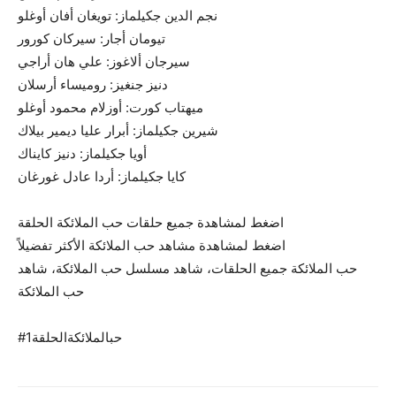
نجم الدين جكيلماز: تويغان أفان أوغلو
تيومان أجار: سيركان كورور
سيرجان ألاغوز: علي هان أراجي
دنيز جنغيز: روميساء أرسلان
ميهتاب كورت: أوزلام محمود أوغلو
شيرين جكيلماز: أبرار عليا ديمير بيلاك
أويا جكيلماز: دنيز كايناك
كايا جكيلماز: أردا عادل غورغان
اضغط لمشاهدة جميع حلقات حب الملائكة الحلقة
اضغط لمشاهدة مشاهد حب الملائكة الأكثر تفضيلاً
حب الملائكة جميع الحلقات، شاهد مسلسل حب الملائكة، شاهد
حب الملائكة
#حبالملائكةالحلقة1