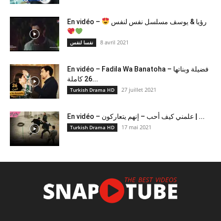
رؤيا & يوسف مسلسل نفس لنفس
En vidéo –
8 avril 2021
نفسا لنفس
En vidéo – Fadila Wa Banatoha – فضيلة وبناتها
26 كاملة...
27 juillet 2021
Turkish Drama HD
En vidéo – علمني كيف أحب – إنهم يتعاركون ​| ...
17 mai 2021
Turkish Drama HD