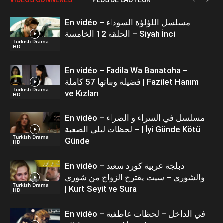
En vidéo – مسلسل اللؤلؤة السوداء
الحلقة 12 الخامسة – Siyah İnci
Turkish Drama
HD
En vidéo – Fadila Wa Banatoha –
فضيلة وبناتها 57 كاملة | Fazilet Hanım
Turkish Drama
ve Kızları
HD
En vidéo – مسلسل في السراء و الضراء
– لحظات ليلى الصعبة | İyi Günde Kötü
Turkish Drama
Günde
HD
En vidéo – دبلجة عربية كورد سعيد
والشورى – سيت يقترح الزواج من شورى
Turkish Drama
| Kurt Seyit ve Sura
HD
En vidéo – في الداخل – لحظات عاطفية