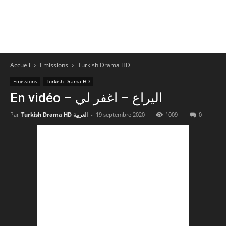
Accueil
Emissions
Turkish Drama HD
Emissions
Turkish Drama HD
En vidéo – اليراع – اغفر لي
Par
Turkish Drama HD العربية
-
19 septembre 2020
1009
0