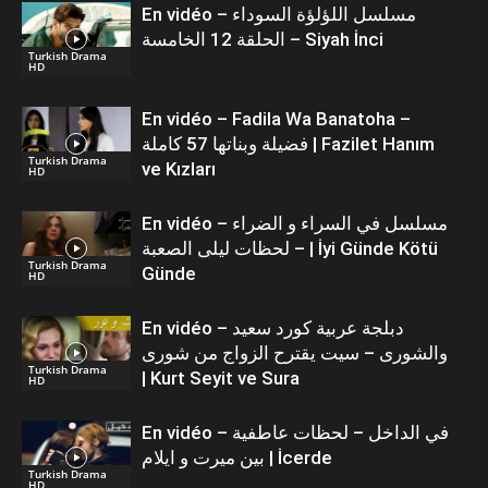
En vidéo – مسلسل اللؤلؤة السوداء
الحلقة 12 الخامسة – Siyah İnci
Turkish Drama
HD
En vidéo – Fadila Wa Banatoha –
فضيلة وبناتها 57 كاملة | Fazilet Hanım
Turkish Drama
ve Kızları
HD
En vidéo – مسلسل في السراء و الضراء
– لحظات ليلى الصعبة | İyi Günde Kötü
Turkish Drama
Günde
HD
En vidéo – دبلجة عربية كورد سعيد
والشورى – سيت يقترح الزواج من شورى
Turkish Drama
| Kurt Seyit ve Sura
HD
En vidéo – في الداخل – لحظات عاطفية
بين ميرت و ايلام | İcerde
Turkish Drama
HD