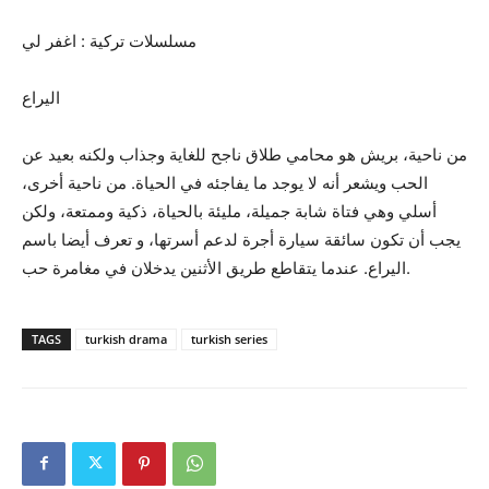
مسلسلات تركية : اغفر لي
اليراع
من ناحية، بريش هو محامي طلاق ناجح للغاية وجذاب ولكنه بعيد عن
الحب ويشعر أنه لا يوجد ما يفاجئه في الحياة. من ناحية أخرى،
أسلي وهي فتاة شابة جميلة، مليئة بالحياة، ذكية وممتعة، ولكن
يجب أن تكون سائقة سيارة أجرة لدعم أسرتها، و تعرف أيضا باسم
اليراع. عندما يتقاطع طريق الأثنين يدخلان في مغامرة حب.
TAGS
turkish drama
turkish series