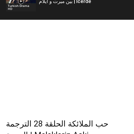
بين ميرت و ايلام | İcerde
Turkish Drama
HD
حب الملائكة الحلقة 28 الترجمة