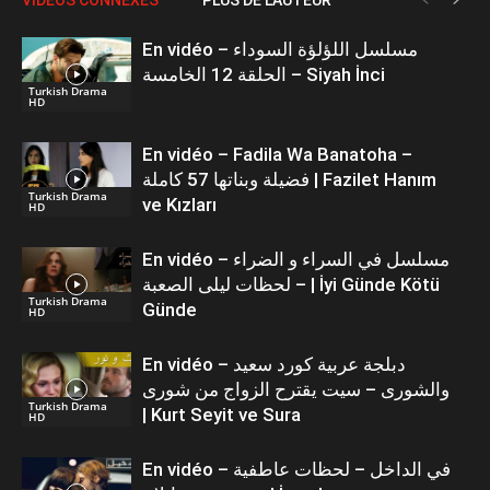
En vidéo – مسلسل اللؤلؤة السوداء
الحلقة 12 الخامسة – Siyah İnci
Turkish Drama
HD
En vidéo – Fadila Wa Banatoha –
فضيلة وبناتها 57 كاملة | Fazilet Hanım
Turkish Drama
ve Kızları
HD
En vidéo – مسلسل في السراء و الضراء
– لحظات ليلى الصعبة | İyi Günde Kötü
Turkish Drama
Günde
HD
En vidéo – دبلجة عربية كورد سعيد
والشورى – سيت يقترح الزواج من شورى
Turkish Drama
| Kurt Seyit ve Sura
HD
En vidéo – في الداخل – لحظات عاطفية