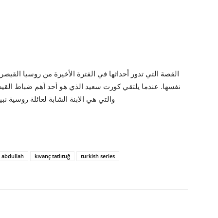
القصة التي تدور أحداثها في الفترة الأخيرة من روسيا القيصر
نفسها. عندما يلتقي كورت سعيد الذي هو أحد أهم ضباط القي
والتي هي الابنة الشابة لعائلة روسية نب
 abdullah
kıvanç tatlıtuğ
turkish series