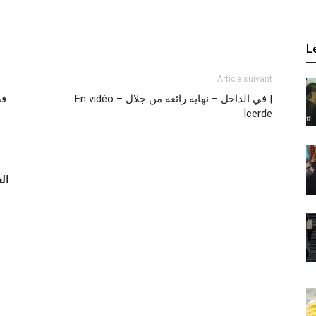
L
Article suivant
En vidéo – في الداخل – نهاية رائعة من جلال |
İcerde
 العربية