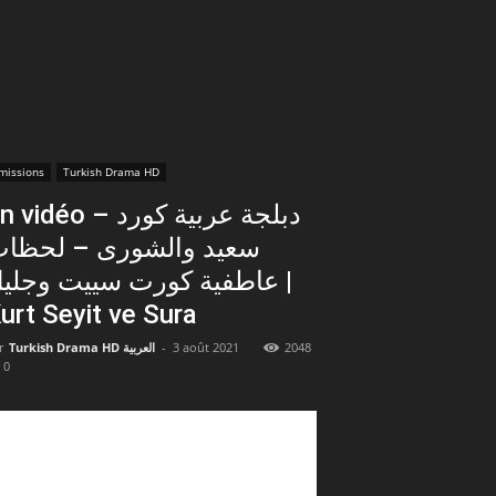
missions
Turkish Drama HD
vidéo – دبلجة عربية كورد
سعيد والشورى – لحظا
عاطفية كورت سييت وجلي |
urt Seyit ve Sura
r
Turkish Drama HD العربية
-
3 août 2021
2048
0