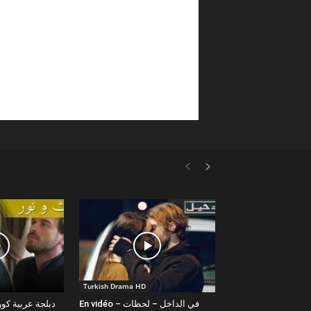
Turkish Drama HD
En vidéo – في الداخل – لحظات