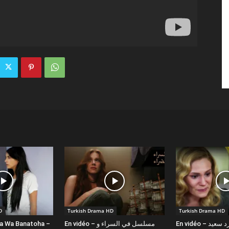
D
Turkish Drama HD
Turkish Drama HD
la Wa Banatoha –
En vidéo – مسلسل في السراء و
En vidéo – دبلجة عربية كورد سعيد