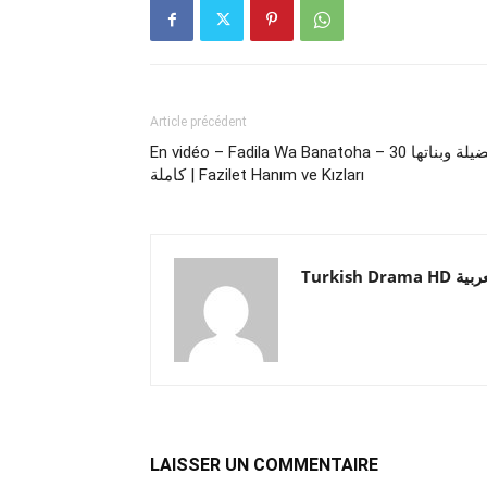
Article précédent
En vidéo – Fadila Wa Banatoha – فضيلة وبناتها 30
كاملة | Fazilet Hanım ve Kızları
Turkish Drama HD
LAISSER UN COMMENTAIRE