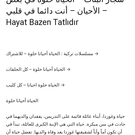
الأحيان – أنت دائما في قلبي –
Hayat Bazen Tatlıdır
مسلسلات تركية : الحياة أحيانا حلوة – للاشتراك →
الحياة أحيانا حلوة – كل الحلقات →
الحياة حلوة احيانا – كل كليب →
الحياة أحيانا حلوة
حياة وغوزدا، أبناء عائلة قائمة على التدريس، يفقدان والديهما في
حادث في سن مبكرة. حياة التي هي الإبنة الكبرى للعائلة، تبدأ في
أن تكون أماً وأباً لشقيقتها غوزدا بعد وفاة والديها. تفضل حياة أن