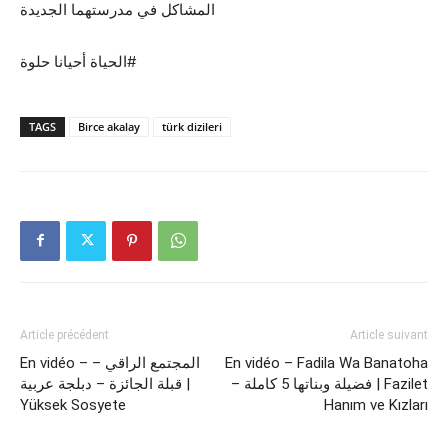
المشاكل في مدرستهما الجديدة
الحياة أحيانا حلوة#
TAGS
Birce akalay
türk dizileri
Article précédent
Article suivant
En vidéo – Fadila Wa Banatoha
En vidéo – المجتمع الراقي –
– فضيلة وبناتها 5 كاملة | Fazilet
قبلة الجائزة – دبلجة عربية |
Yüksek Sosyete
Hanım ve Kızları