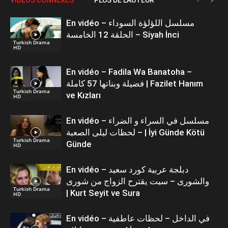
En vidéo – مسلسل اللؤلؤة السوداء
الحلقة 12 الخامسة – Siyah İnci
Turkish Drama
HD
En vidéo – Fadila Wa Banatoha –
فضيلة وبناتها 57 كاملة | Fazilet Hanım
Turkish Drama
ve Kızları
HD
En vidéo – مسلسل في السراء و الضراء
– لحظات ليلى الصعبة | İyi Günde Kötü
Turkish Drama
Günde
HD
En vidéo – دبلجة عربية كورد سعيد
والشورى – سيت يقترح الزواج من شورى
Turkish Drama
| Kurt Seyit ve Sura
HD
En vidéo – في الداخل – لحظات عاطفية