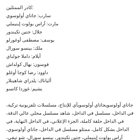
كادر الممثلين:
سارب: جاتاي أولوسوي
مارت: آراس بولوت إينيملي
جلال: جتين تكيندور
يوسف: مصطفى أوغورلو
ملك: بينسو سورال
أيلام: داملا جولباي
فوسون: نهال كولداش
داوود: رضا كوجا أوغلو
ألياناك: يلدراي شاهينلار
يشيم: غوزدا كانسو
جاتاي أولوسويجاتاي أولوسويآي للإنتاج، مسلسلات تلفزيونية تركية،
في الداخل، مسلسل في الداخل، شاهد مسلسل محلي عالي الدقة،
في الداخل حلقة كاملة، الجزء الإعلاني، في الداخل النهاية، في
الداخل بشكل كامل، ممثلو مسلسل في الداخل، جاتاي أولوسوي،
آراس بولوت إينيملي، جتين تكيندور، بينسو سورال، شو تيفي،