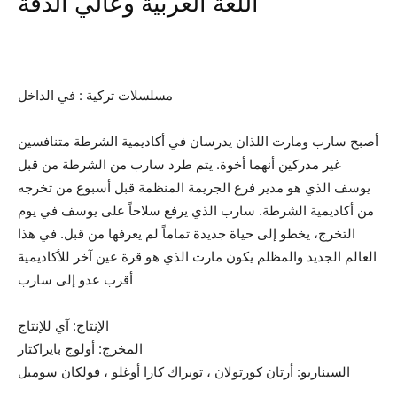
اللغة العربية وعالي الدقة
مسلسلات تركية : في الداخل
أصبح سارب ومارت اللذان يدرسان في أكاديمية الشرطة متنافسين
غير مدركين أنهما أخوة. يتم طرد سارب من الشرطة من قبل
يوسف الذي هو مدير فرع الجريمة المنظمة قبل أسبوع من تخرجه
من أكاديمية الشرطة. سارب الذي يرفع سلاحاً على يوسف في يوم
التخرج، يخطو إلى حياة جديدة تماماً لم يعرفها من قبل. في هذا
العالم الجديد والمظلم يكون مارت الذي هو قرة عين آخر للأكاديمية
أقرب عدو إلى سارب
الإنتاج: آي للإنتاج
المخرج: أولوج بايراكتار
السيناريو: أرتان كورتولان ، توبراك كارا أوغلو ، فولكان سومبل