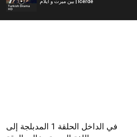
بين ميرت و ايلام | İcerde
Turkish Drama
HD
في الداخل الحلقة 1 المدبلجة إلى