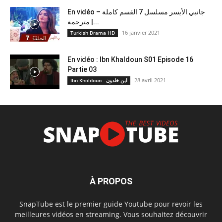
En vidéo – جانبي الأيسر مسلسل 7 القسم كاملة
مترجمة |...
16 janvier 2021
Turkish Drama HD
En vidéo : Ibn Khaldoun S01 Episode 16
Partie 03
28 avril 2021
Ibn Kholdoun - ابن خلدون
À PROPOS
SnapTube est le premier guide Youtube pour revoir les
meilleures vidéos en streaming. Vous souhaitez découvrir