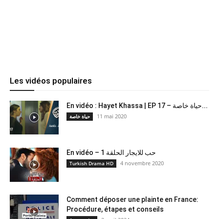
Les vidéos populaires
En vidéo : Hayet Khassa | EP 17 – حياة خاصة...
11 mai 2020
حياة خاصة
En vidéo – حب للايجار الحلقة 1
4 novembre 2020
Turkish Drama HD
Comment déposer une plainte en France:
Procédure, étapes et conseils