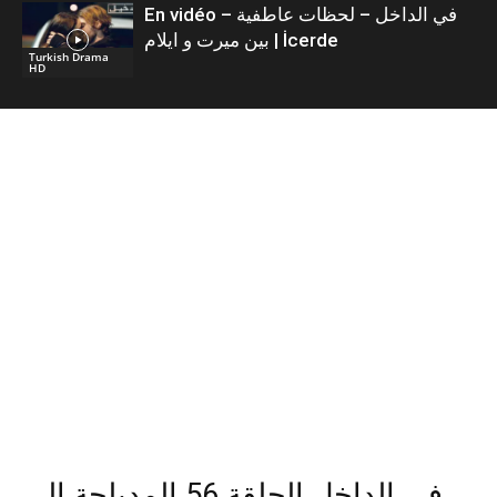
En vidéo – في الداخل – لحظات عاطفية
بين ميرت و ايلام | İcerde
Turkish Drama
HD
في الداخل الحلقة 56 المدبلجة إلى