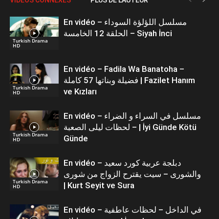
En vidéo – مسلسل اللؤلؤة السوداء
الحلقة 12 الخامسة – Siyah İnci
Turkish Drama
HD
En vidéo – Fadila Wa Banatoha –
فضيلة وبناتها 57 كاملة | Fazilet Hanım
Turkish Drama
ve Kızları
HD
En vidéo – مسلسل في السراء و الضراء
– لحظات ليلى الصعبة | İyi Günde Kötü
Turkish Drama
Günde
HD
En vidéo – دبلجة عربية كورد سعيد
والشورى – سيت يقترح الزواج من شورى
Turkish Drama
| Kurt Seyit ve Sura
HD
En vidéo – في الداخل – لحظات عاطفية