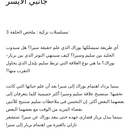
جانبي الأيسر
مسلسلات تركية : ملخص الحلقة 3:
أي طريقة سيسلكها بوراك الذي علم حقيقة سيرا؟ هل سيذوب
الجليد بين سليم وسيرا؟ كيف سينتهي التوتر الذي بين بربار-
بوراك؟ ما هي نوع العلاقة التي تربط سليم بإيدل الذي يحاول
التقرب منها؟
بينما يزداد اهتمام بوراك إلى سيرا بعد أن علم حياتها التي كانت
تخفيها؛ ستصبح علاقة سليم وسيرا أكثر حميمية كلما يتعرفان إلى
بعضهما البعض أكثر. إن التحسن في ملاحظات سليم ستتيح للأثنين
بقضاء المزيد من الوقت مع بعضهما البعض
بيينما يبذل بربار قصارى جهده حتى يبعد بوراك عن سيرا؛ ستشعر
نازلي بالغيرة من اهتمام بربار إلى سيرا