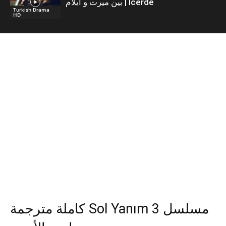
بين ميرت و ايلام | İcerde
Turkish Drama
HD
كاملة مترجمة Sol Yanım 3 مسلسل