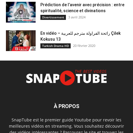
Prédiction de l’avenir avec précision : entre
spiritualité, science et divinations
3 avril 2024
Divertissement
En vidéo – رائحة الفراولة مترجم للعربية Çilek
Kokusu 13
20 février 2020
Turkish Drama HD
À PROPOS
SnapTube est le premier guide Youtube pour revoir les
meilleures vidéos en streaming. Vous souhaitez découvrir
des vidéos intéressantes ? Parcourez le site et trouvez les