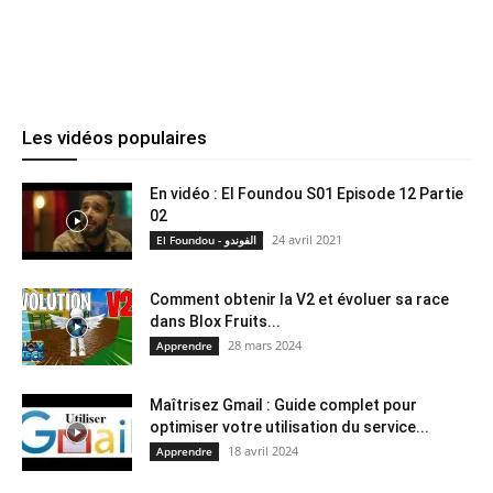
Les vidéos populaires
En vidéo : El Foundou S01 Episode 12 Partie
02
24 avril 2021
El Foundou - الفوندو
Comment obtenir la V2 et évoluer sa race
dans Blox Fruits...
28 mars 2024
Apprendre
Maîtrisez Gmail : Guide complet pour
optimiser votre utilisation du service...
18 avril 2024
Apprendre