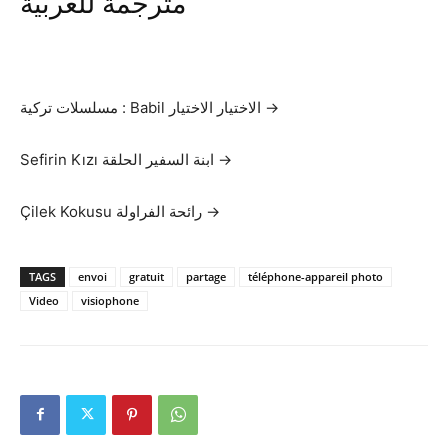
مترجمة للعربية
مسلسلات تركية : Babil الاختيار الاختيار →
Sefirin Kızı ابنة السفير الحلقة →
Çilek Kokusu رائحة الفراولة →
TAGS
envoi
gratuit
partage
téléphone-appareil photo
Video
visiophone