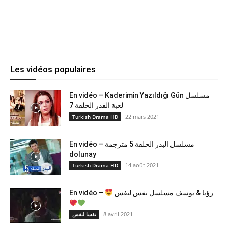
Les vidéos populaires
En vidéo – Kaderimin Yazıldığı Gün مسلسل
لعبة القدر الحلقة 7
22 mars 2021
Turkish Drama HD
En vidéo – مسلسل البدر الحلقة 5 مترجمة
dolunay
14 août 2021
Turkish Drama HD
En vidéo –
رؤيا & يوسف مسلسل نفس لنفس
8 avril 2021
نفسا لنفس