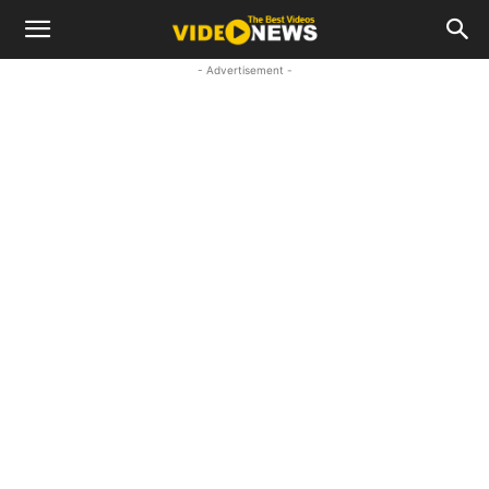
- Advertisement -