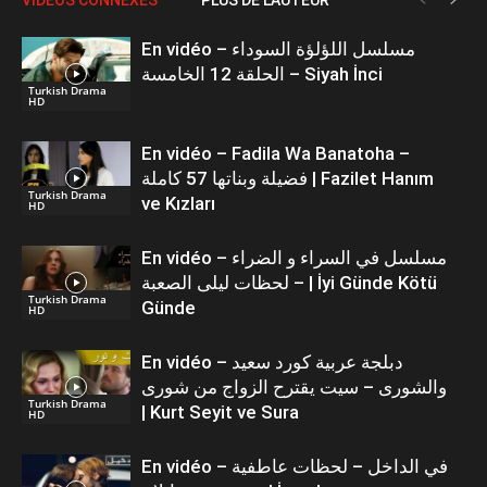
En vidéo – مسلسل اللؤلؤة السوداء
الحلقة 12 الخامسة – Siyah İnci
Turkish Drama
HD
En vidéo – Fadila Wa Banatoha –
فضيلة وبناتها 57 كاملة | Fazilet Hanım
Turkish Drama
ve Kızları
HD
En vidéo – مسلسل في السراء و الضراء
– لحظات ليلى الصعبة | İyi Günde Kötü
Turkish Drama
Günde
HD
En vidéo – دبلجة عربية كورد سعيد
والشورى – سيت يقترح الزواج من شورى
Turkish Drama
| Kurt Seyit ve Sura
HD
En vidéo – في الداخل – لحظات عاطفية