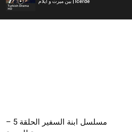
بين ميرت و ايلام | İcerde
Turkish Drama
HD
مسلسل ابنة السفير الحلقة 5 –