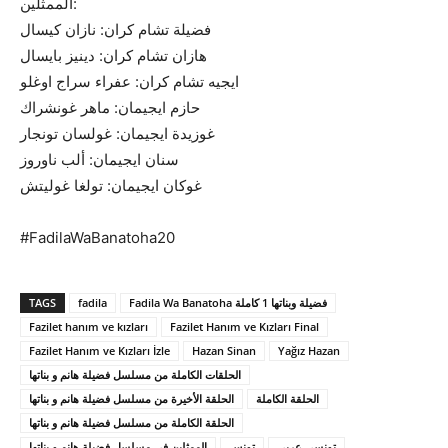
الممثلين:
فضيلة تشام كران: نازان كيسال
هازان تشام كران: دينيز بايسال
ايجيه تشام كران: عفراء سراج اوغلو
حازم ايجيمان: ماهر غونشراك
غوزيدة ايجيمان: غولسان تونجار
سنان ايجيمان: ألب ناوروز
غوكان ايجيمان: تولغا غوليتش
#FadilaWaBanatoha20
TAGS
fadila
Fadila Wa Banatoha فضيلة وبناتها 1 كاملة
Fazilet hanım ve kızları
Fazilet Hanım ve Kızları Final
Fazilet Hanım ve Kızları İzle
Hazan Sinan
Yağız Hazan
الحلقات الكاملة من مسلسل فضيلة هانم و بناتها
الحلقة الكاملة
الحلقة الأخيرة من مسلسل فضيلة هانم و بناتها
الحلقة الكاملة من مسلسل فضيلة هانم و بناتها
تونسي عربي
تونس
الممثلين في مسلسل فضيلة هانم و بناتها