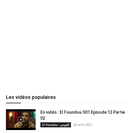
Les vidéos populaires
En vidéo : El Foundou S01 Episode 12 Partie
02
24 avril 2021
El Foundou - الفوندو