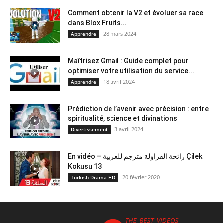
Comment obtenir la V2 et évoluer sa race
dans Blox Fruits...
28 mars 2024
Apprendre
Maîtrisez Gmail : Guide complet pour
optimiser votre utilisation du service...
18 avril 2024
Apprendre
Prédiction de l’avenir avec précision : entre
spiritualité, science et divinations
3 avril 2024
Divertissement
En vidéo – رائحة الفراولة مترجم للعربية Çilek
Kokusu 13
20 février 2020
Turkish Drama HD