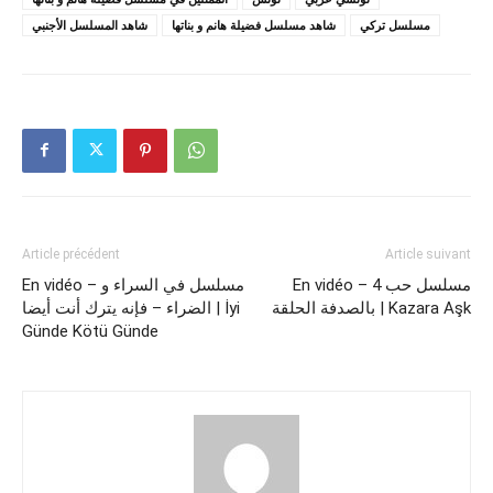
مسلسل تركي
شاهد مسلسل فضيلة هانم و بناتها
شاهد المسلسل الأجنبي
Article précédent
Article suivant
En vidéo – 4 مسلسل حب
En vidéo – مسلسل في السراء و
بالصدفة الحلقة | Kazara Aşk
الضراء – فإنه يترك أنت أيضا | İyi
Günde Kötü Günde