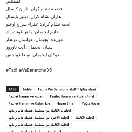
الممثلين:
فضيلة تشام كران: نازان كيسال
هازان تشام كران: دينيز بايسال
ايجيه تشام كران: عفراء سراج اوغلو
حازم ايجيمان: ماهر غونشراك
غوزيدة ايجيمان: غولسان تونجار
سنان ايجيمان: ألب ناوروز
غوكان ايجيمان: تولغا غوليتش
#FadilaWaBanatoha35
TAGS
fadila
Fadila Wa Banatoha فضيلة وبناتها 1 كاملة
Fazilet hanım ve kızları
Fazilet Hanım ve Kızları Final
Fazilet Hanım ve Kızları İzle
Hazan Sinan
Yağız Hazan
الحلقات الكاملة من مسلسل فضيلة هانم و بناتها
الحلقة الكاملة
الحلقة الأخيرة من مسلسل فضيلة هانم و بناتها
الحلقة الكاملة من مسلسل فضيلة هانم و بناتها
تونسي عربي
تونس
الممثلين في مسلسل فضيلة هانم و بناتها