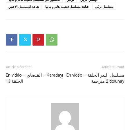
مسلسل تركي
شاهد مسلسل فضيلة هانم و بناتها
شاهد المسلسل الأجنبي
Article précédent
Article suivant
En vidéo – مسلسل البدر الحلقة
En vidéo – القبضاي – Karadayı
2 مترجمة dolunay
الحلقة 13