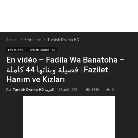
Accueil
Emissions
Turkish Drama HD
Emissions
Turkish Drama HD
En vidéo – Fadila Wa Banatoha –
فضيلة وبناتها 44 كاملة | Fazilet
Hanım ve Kızları
Par
Turkish Drama HD العربية
-
18 août 2021
1349
0