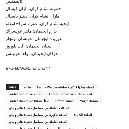
الممثلين:
فضيلة تشام كران: نازان كيسال
هازان تشام كران: دينيز بايسال
ايجيه تشام كران: عفراء سراج اوغلو
حازم ايجيمان: ماهر غونشراك
غوزيدة ايجيمان: غولسان تونجار
سنان ايجيمان: ألب ناوروز
غوكان ايجيمان: تولغا غوليتش
#FadilaWaBanatoha44
TAGS
fadila
Fadila Wa Banatoha فضيلة وبناتها 1 كاملة
Fazilet hanım ve kızları
Fazilet Hanım ve Kızları Final
Fazilet Hanım ve Kızları İzle
Hazan Sinan
Yağız Hazan
الحلقات الكاملة من مسلسل فضيلة هانم و بناتها
الحلقة الكاملة
الحلقة الأخيرة من مسلسل فضيلة هانم و بناتها
الحلقة الكاملة من مسلسل فضيلة هانم و بناتها
تونسي عربي
تونس
الممثلين في مسلسل فضيلة هانم و بناتها