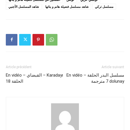
مسلسل تركي
شاهد مسلسل فضيلة هانم و بناتها
شاهد المسلسل الأجنبي
Article précédent
Article suivant
En vidéo – مسلسل البدر الحلقة
En vidéo – القبضاي – Karadayı
7 مترجمة dolunay
الحلقة 18