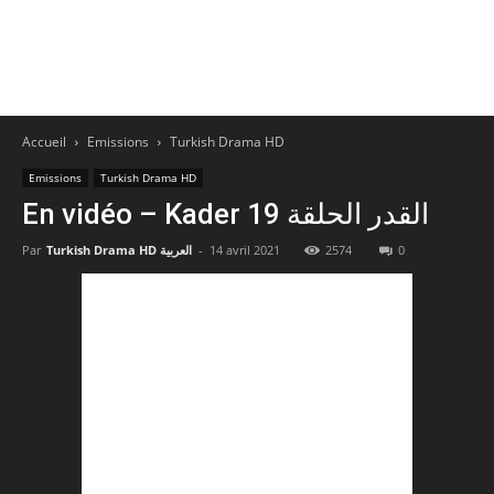
Accueil
Emissions
Turkish Drama HD
Emissions
Turkish Drama HD
En vidéo – Kader 19 القدر الحلقة
0
2574
14 avril 2021
-
Turkish Drama HD العربية
Par