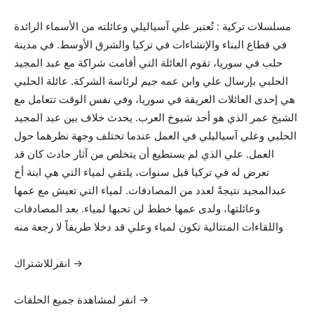
مسلسلات تركية : تُعتبر علي آسياليلي وعائلته من الأسماء الرائدة
في قطاع البناء والإنشاءات في تركيا والشرق الأوسط. في مدينة
حلب في سوريا، تقوم العائلة التي أقامت شراكة مع عبد المجيد
الحلبي بإرسال علي وابن عمه جيم لرئاسة الشركة. عائلة الحلبي
هي إحدى العائلات العريقة في سوريا، وفي نفس الوقت تتعامل مع
الشيخ عمر الذي هو أحد شيوخ العرب. يحدث خلاف بين عبد المجيد
الحلبي وعلي آسياليلي في العمل عندما تختلف وجهة نظرهما حول
العمل. علي الذي لم يستطيع أن يتخلص من آثار حادث كان قد
تعرض له في تركيا قبل سنوات، يلتقي لمياء التي هي ابنة أخ
عبدالمجيد نتيجةً لعدد من المصادفات. لمياء التي تعيش مع عمها
وعائلتها، ولدى عمها خطط لن تحبها لمياء. بعد المصادفات
واللقاءات المتتالية تكون لمياء وعلي قد دخلا طريقاً لا رجعة منه
انقرللاشتراك →
انقر لمشاهدة جميع الحلقات →