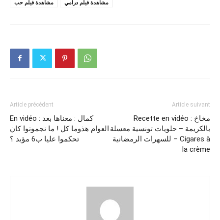
مشاهدة فيلم درامي
مشاهدة فيلم حب
Article précédent
Article suivant
Recette en vidéo : مخاخ
En vidéo : كمال : معناها بعد
بالكريمة – حلويات تونسية معسلة
العوام هذوما كل ! ما نجموتوا كان
للسهرات الرمضانية – Cigares à
تحكموا عليا ب6 مؤبد ؟
la crème