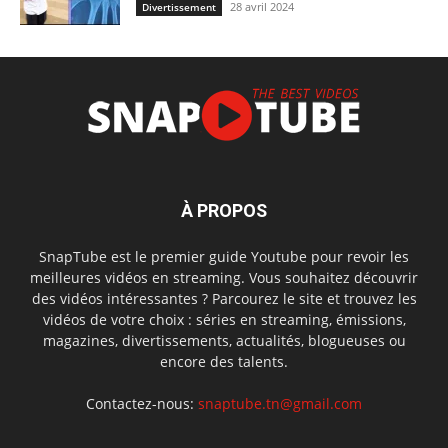
28 avril 2024
Divertissement
À PROPOS
SnapTube est le premier guide Youtube pour revoir les
meilleures vidéos en streaming. Vous souhaitez découvrir
des vidéos intéressantes ? Parcourez le site et trouvez les
vidéos de votre choix : séries en streaming, émissions,
magazines, divertissements, actualités, blogueuses ou
encore des talents.
Contactez-nous:
snaptube.tn@gmail.com