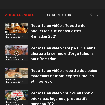
VIDÉOS CONNEXES
PLUS DE L'AUTEUR
Recette en vidéo : Recette de
briouettes aux cacaouettes
Recettes
Ramadan 2021
Ramadan 2017
Recette en vidéo : soupe tunisienne,
chorba à la semoule d’orge tchicha
Recettes
pour Ramadan
Ramadan 2017
Recette en vidéo : recette des pains
marocains batbout express faciles
Recettes
et moelleux
Ramadan 2017
Recette en vidéo : bricks au thon ou
bricks aux legumes, preparatifs
Recettes
ramadan 2021
Ramadan 2017