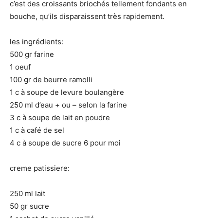
c’est des croissants briochés tellement fondants en
bouche, qu’ils disparaissent très rapidement.
les ingrédients:
500 gr farine
1 oeuf
100 gr de beurre ramolli
1 c à soupe de levure boulangère
250 ml d’eau + ou – selon la farine
3 c à soupe de lait en poudre
1 c à café de sel
4 c à soupe de sucre 6 pour moi
creme patissiere:
250 ml lait
50 gr sucre