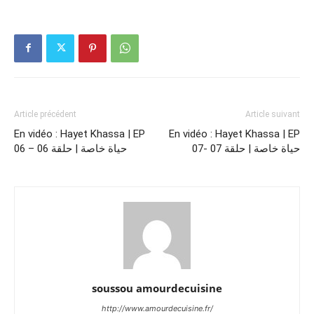
Article précédent
Article suivant
En vidéo : Hayet Khassa | EP
En vidéo : Hayet Khassa | EP
07- حياة خاصة | حلقة 07
06 – حياة خاصة | حلقة 06
soussou amourdecuisine
http://www.amourdecuisine.fr/