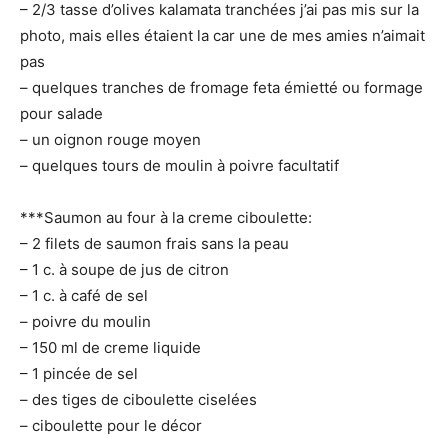
– 2/3 tasse d’olives kalamata tranchées j’ai pas mis sur la
photo, mais elles étaient la car une de mes amies n’aimait
pas
– quelques tranches de fromage feta émietté ou formage
pour salade
– un oignon rouge moyen
– quelques tours de moulin à poivre facultatif
***Saumon au four à la creme ciboulette:
– 2 filets de saumon frais sans la peau
– 1 c. à soupe de jus de citron
– 1 c. à café de sel
– poivre du moulin
– 150 ml de creme liquide
– 1 pincée de sel
– des tiges de ciboulette ciselées
– ciboulette pour le décor