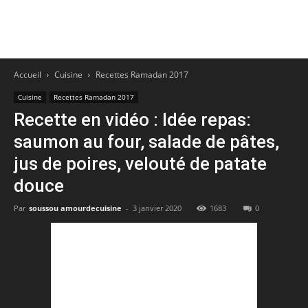
Accueil
Cuisine
Recettes Ramadan 2017
Cuisine
Recettes Ramadan 2017
Recette en vidéo : Idée repas:
saumon au four, salade de pâtes,
jus de poires, velouté de patate
douce
Par
soussou amourdecuisine
-
3 janvier 2020
1683
0