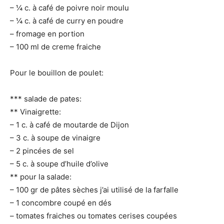
– ¼ c. à café de poivre noir moulu
– ¼ c. à café de curry en poudre
– fromage en portion
– 100 ml de creme fraiche
Pour le bouillon de poulet:
*** salade de pates:
** Vinaigrette:
– 1 c. à café de moutarde de Dijon
– 3 c. à soupe de vinaigre
– 2 pincées de sel
– 5 c. à soupe d’huile d’olive
** pour la salade:
– 100 gr de pâtes sèches j’ai utilisé de la farfalle
– 1 concombre coupé en dés
– tomates fraiches ou tomates cerises coupées