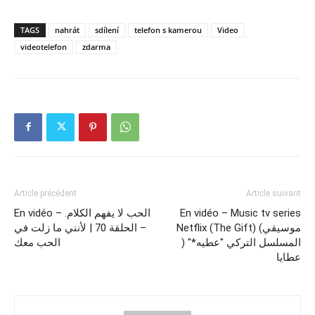
TAGS
nahrát
sdílení
telefon s kamerou
Video
videotelefon
zdarma
Article précédent
Article suivant
En vidéo – .الحب لا يفهم الكلام
En vidéo – Music tv series
Netflix (The Gift) (موسيقي
– الحلقة 70 | لأنني ما زلت في
المسلسل التركي "عطيه*" (
الحب معك
عطايا