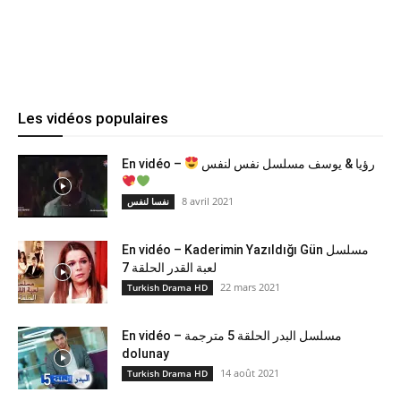
Les vidéos populaires
En vidéo –
رؤيا & يوسف مسلسل نفس لنفس
8 avril 2021
نفسا لنفس
En vidéo – Kaderimin Yazıldığı Gün مسلسل
لعبة القدر الحلقة 7
22 mars 2021
Turkish Drama HD
En vidéo – مسلسل البدر الحلقة 5 مترجمة
dolunay
14 août 2021
Turkish Drama HD