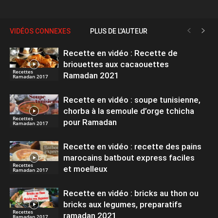
VIDÉOS CONNEXES
PLUS DE L'AUTEUR
Recette en vidéo : Recette de
briouettes aux cacaouettes
Recettes
Ramadan 2021
Ramadan 2017
Recette en vidéo : soupe tunisienne,
chorba à la semoule d’orge tchicha
Recettes
pour Ramadan
Ramadan 2017
Recette en vidéo : recette des pains
marocains batbout express faciles
Recettes
et moelleux
Ramadan 2017
Recette en vidéo : bricks au thon ou
bricks aux legumes, preparatifs
Recettes
ramadan 2021
Ramadan 2017