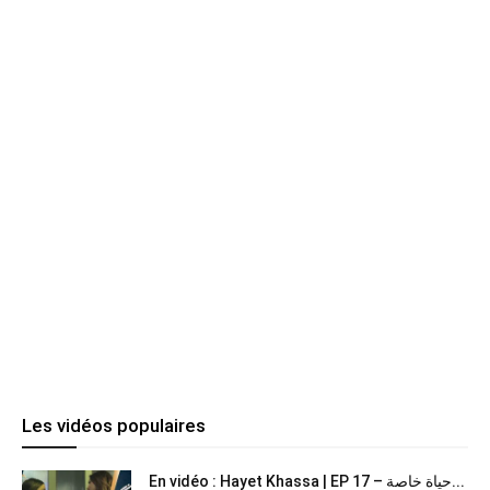
Les vidéos populaires
En vidéo : Hayet Khassa | EP 17 – حياة خاصة...