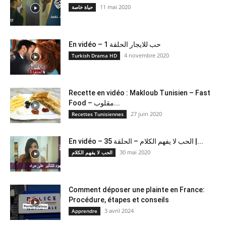
11 mai 2020
حياة خاصة
En vidéo – حب للايجار الحلقة 1
4 novembre 2020
Turkish Drama HD
Recette en vidéo : Makloub Tunisien – Fast
Food – مقلوب...
27 juin 2020
Recettes Tunisiennes
En vidéo – الحب لا يفهم الكلام – الحلقة 35 |...
30 mai 2020
الحب لا يفهم الكلام
Comment déposer une plainte en France:
Procédure, étapes et conseils
3 avril 2024
Apprendre