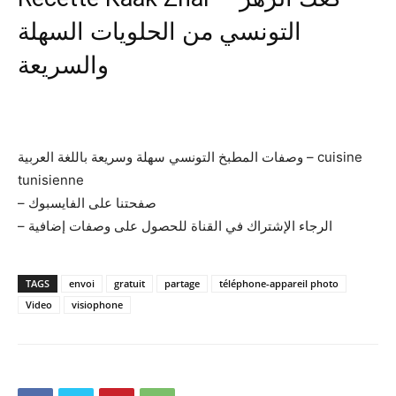
التونسي من الحلويات السهلة
والسريعة
وصفات المطبخ التونسي سهلة وسريعة باللغة العربية – cuisine
tunisienne
– صفحتنا على الفايسبوك
– الرجاء الإشتراك في القناة للحصول على وصفات إضافية
TAGS
envoi
gratuit
partage
téléphone-appareil photo
Video
visiophone