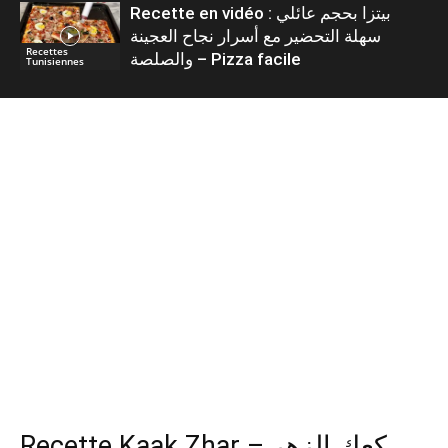
Recette en vidéo : بيتزا بحجم عائلي
سهلة التحضير مع أسرار نجاح العجينة
Recettes
والصلصة – Pizza facile
Tunisiennes
Recette Kaak Zhar – كعك الزهر