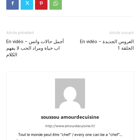
Article précédent
Article suivant
En vidéo – العروس الجديدة
En vidéo – أجمل حالات واتس
الحلقة 1
اب حياة ومراد الحب لا يفهم
الكلام
soussou amourdecuisine
http://www.amourdecuisine.fr/
Tout le monde peut être "chef" / every one can be a "chef"...