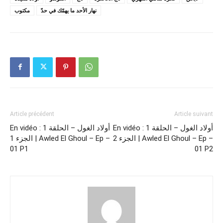
نهار الأحد ما يهمّك في حدّ
مكتوب
Article précédent
Article suivant
En vidéo : أولاد الغول – الحلقة 1
En vidéo : أولاد الغول – الحلقة 1
الجزء 2 | Awled El Ghoul – Ep –
الجزء 1 | Awled El Ghoul – Ep –
01 P1
01 P2