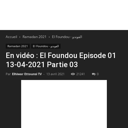
Accueil
Ramadan 2021
El Foundou - الفوندو
Ramadan 2021
El Foundou - الفوندو
En vidéo : El Foundou Episode 01
13-04-2021 Partie 03
Par
Elhiwar Ettounsi TV
-
13 avril 2021
21241
0