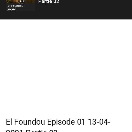
Partie 02
El Foundou -
الفوندو
El Foundou Episode 01 13-04-