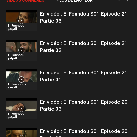
En vidéo : El Foundou S01 Episode 21
Partie 03
El Foundou -
الفوندو
En vidéo : El Foundou S01 Episode 21
Partie 02
El Foundou -
الفوندو
En vidéo : El Foundou S01 Episode 21
Partie 01
El Foundou -
الفوندو
En vidéo : El Foundou S01 Episode 20
Partie 03
El Foundou -
الفوندو
En vidéo : El Foundou S01 Episode 20