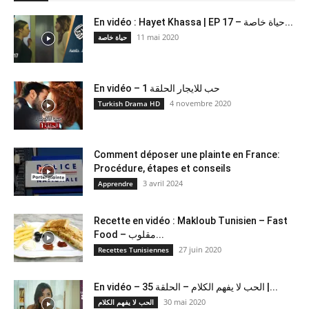
En vidéo : Hayet Khassa | EP 17 – حياة خاصة...
11 mai 2020
حياة خاصة
En vidéo – حب للايجار الحلقة 1
4 novembre 2020
Turkish Drama HD
Comment déposer une plainte en France:
Procédure, étapes et conseils
3 avril 2024
Apprendre
Recette en vidéo : Makloub Tunisien – Fast
Food – مقلوب...
27 juin 2020
Recettes Tunisiennes
En vidéo – الحب لا يفهم الكلام – الحلقة 35 |...
30 mai 2020
الحب لا يفهم الكلام