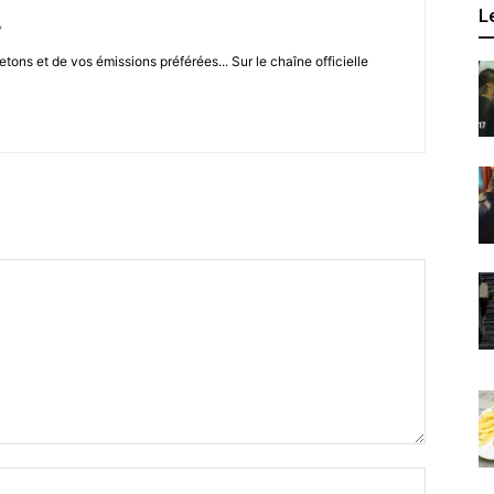
L
/
letons et de vos émissions préférées... Sur le chaîne officielle