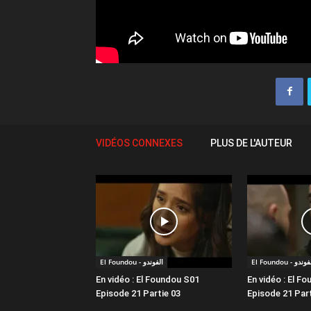
VIDÉOS CONNEXES
PLUS DE L'AUTEUR
El Foundou - ندو
El Foundou - الفوندو
En vidéo : El Foundou S01
En vidéo : El F
Episode 21 Partie 03
Episode 21 Part