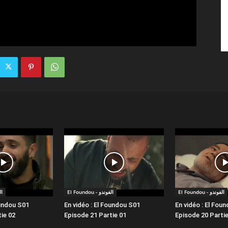
El Foundou - الفوندو
El Foundou - الفوندو
الفو
oundou S01
En vidéo : El Foundou S01
En vidéo : El Fou
ie 02
Episode 21 Partie 01
Episode 20 Partie