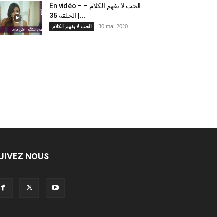
En vidéo – الحب لا يفهم الكلام –
الحلقة 35 |...
30 mai 2020
الحب لا يفهم الكلام
UIVEZ NOUS