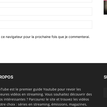
 ce navigateur pour la prochaine fois que je commenterai.
PROPOS
S
Tube est le premier guide Youtube pour revoir les
leures vidéos en streaming. Vous souhaitez découvrir des
os intéressantes ? Parcourez le site et trouvez les vidéos
otre choix : séries en streaming, émissions, magazines,