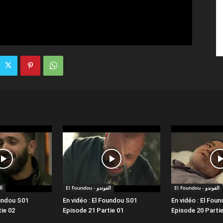
El Foundou - الفوندو
El Foundou - الفوندو
الفو
oundou S01
En vidéo : El Foundou S01
En vidéo : El Fou
ie 02
Episode 21 Partie 01
Episode 20 Partie