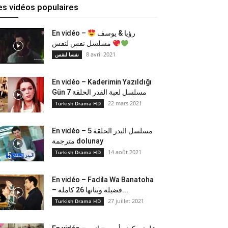
es vidéos populaires
En vidéo –
رؤيا & يوسف
مسلسل نفس لنفس
8 avril 2021
نفسا لنفس
En vidéo – Kaderimin Yazıldığı
Gün مسلسل لعبة القدر الحلقة 7
22 mars 2021
Turkish Drama HD
En vidéo – مسلسل البدر الحلقة 5
مترجمة dolunay
14 août 2021
Turkish Drama HD
En vidéo – Fadila Wa Banatoha
– فضيلة وبناتها 26 كاملة...
27 juillet 2021
Turkish Drama HD