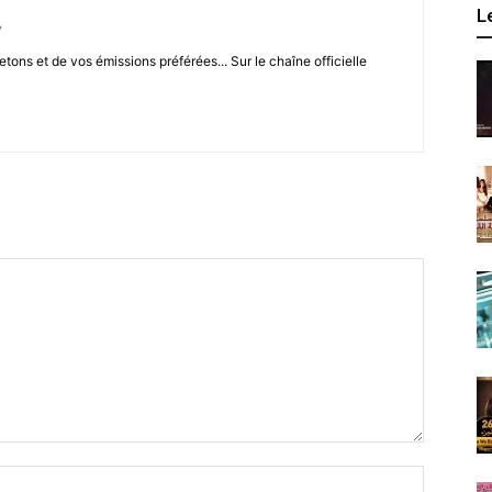
L
/
letons et de vos émissions préférées... Sur le chaîne officielle