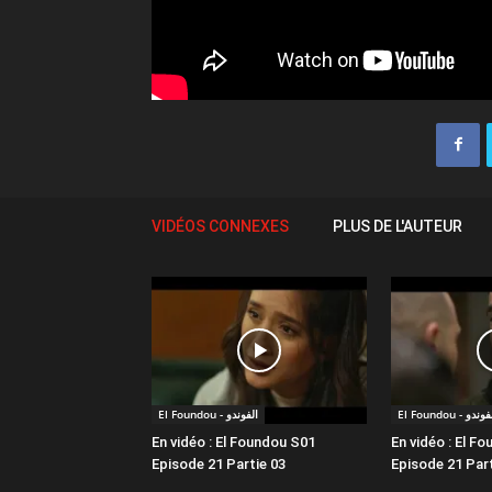
VIDÉOS CONNEXES
PLUS DE L'AUTEUR
El Foundou - ندو
El Foundou - الفوندو
En vidéo : El Foundou S01
En vidéo : El F
Episode 21 Partie 03
Episode 21 Part