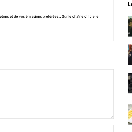
L
/
letons et de vos émissions préférées... Sur le chaîne officielle