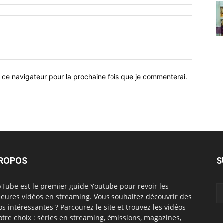
 ce navigateur pour la prochaine fois que je commenterai.
PROPOS
S
Tube est le premier guide Youtube pour revoir les
leures vidéos en streaming. Vous souhaitez découvrir des
os intéressantes ? Parcourez le site et trouvez les vidéos
otre choix : séries en streaming, émissions, magazines,