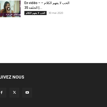
En vidéo – الحب لا يفهم الكلام –
الحلقة 35 |...
30 mai 2020
الحب لا يفهم الكلام
UIVEZ NOUS