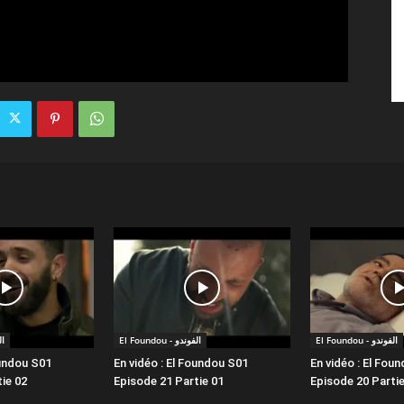
El Foundou - الفوندو
El Foundou - الفوندو
الفو
oundou S01
En vidéo : El Foundou S01
En vidéo : El Fou
ie 02
Episode 21 Partie 01
Episode 20 Partie