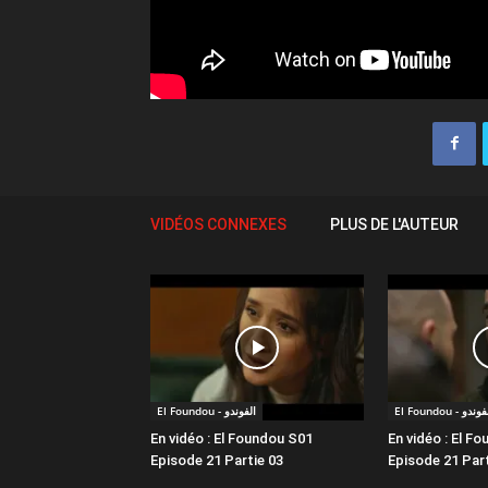
VIDÉOS CONNEXES
PLUS DE L'AUTEUR
El Foundou - ندو
El Foundou - الفوندو
En vidéo : El Foundou S01
En vidéo : El F
Episode 21 Partie 03
Episode 21 Part