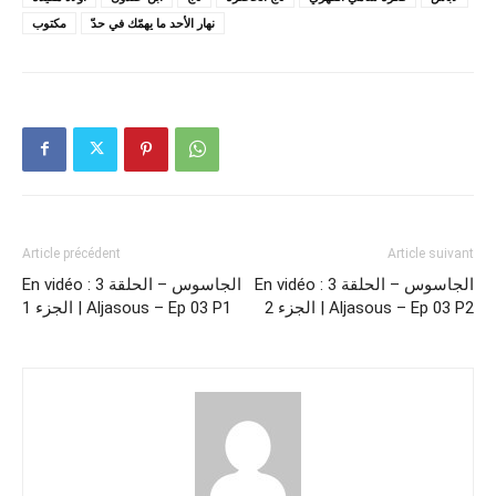
نهار الأحد ما يهمّك في حدّ
مكتوب
Article précédent
Article suivant
En vidéo : الجاسوس – الحلقة 3
En vidéo : الجاسوس – الحلقة 3
الجزء 2 | Aljasous – Ep 03 P2
الجزء 1 | Aljasous – Ep 03 P1