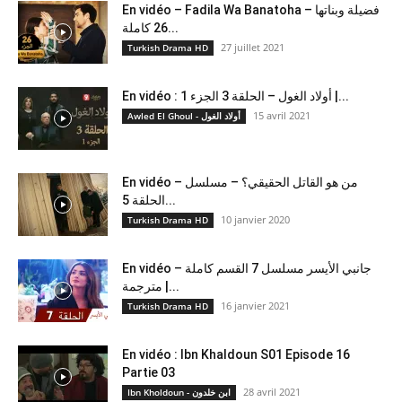
En vidéo – Fadila Wa Banatoha – فضيلة وبناتها
26 كاملة...
27 juillet 2021
Turkish Drama HD
En vidéo : أولاد الغول – الحلقة 3 الجزء 1 |...
15 avril 2021
Awled El Ghoul - أولاد الغول
En vidéo – من هو القاتل الحقيقي؟ – مسلسل
الحلقة 5...
10 janvier 2020
Turkish Drama HD
En vidéo – جانبي الأيسر مسلسل 7 القسم كاملة
مترجمة |...
16 janvier 2021
Turkish Drama HD
En vidéo : Ibn Khaldoun S01 Episode 16
Partie 03
28 avril 2021
Ibn Kholdoun - ابن خلدون