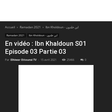
Accueil
Ramadan 2021
Ibn Kholdoun - ابن خلدون
Ramadan 2021
Ibn Kholdoun - ابن خلدون
En vidéo : Ibn Khaldoun S01
Episode 03 Partie 03
Par
Elhiwar Ettounsi TV
-
15 avril 2021
25466
0