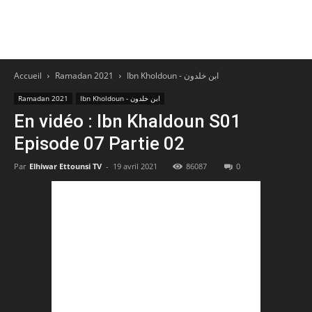
Accueil
Ramadan 2021
Ibn Kholdoun - ابن خلدون
Ramadan 2021
Ibn Kholdoun - ابن خلدون
En vidéo : Ibn Khaldoun S01
Episode 07 Partie 02
Par
Elhiwar Ettounsi TV
-
19 avril 2021
86087
0