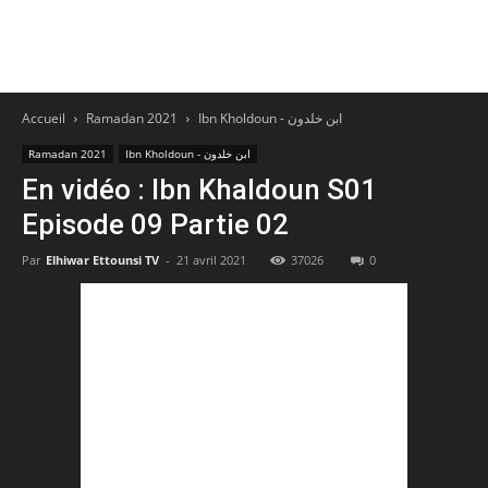
Accueil
Ramadan 2021
Ibn Kholdoun - ابن خلدون
Ramadan 2021
Ibn Kholdoun - ابن خلدون
En vidéo : Ibn Khaldoun S01
Episode 09 Partie 02
Par
Elhiwar Ettounsi TV
-
21 avril 2021
37026
0